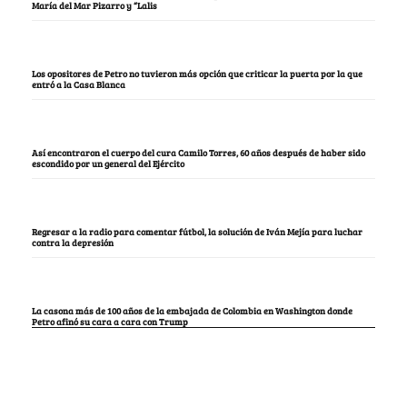
María del Mar Pizarro y “Lalis
Los opositores de Petro no tuvieron más opción que criticar la puerta por la que
entró a la Casa Blanca
Así encontraron el cuerpo del cura Camilo Torres, 60 años después de haber sido
escondido por un general del Ejército
Regresar a la radio para comentar fútbol, la solución de Iván Mejía para luchar
contra la depresión
La casona más de 100 años de la embajada de Colombia en Washington donde
Petro afinó su cara a cara con Trump