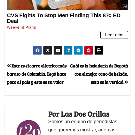
Este es el carro eléctrico más
Cuál es la heladería de Bogotá
barato de Colombia, llegó hace
con el mejor cono de helado,
poco al país y este es su valor
esta es la verdad
Por
Las Dos Orillas
Somos un equipo de periodistas
que queremos mostrar, además