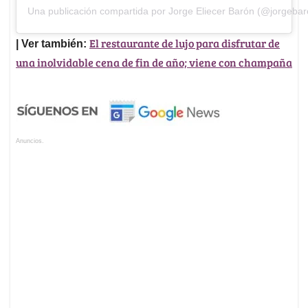
Una publicación compartida por Jorge Eliecer Barón (@jorgebar
El restaurante de lujo para disfrutar de
| Ver también:
una inolvidable cena de fin de año; viene con champaña
Anuncios.