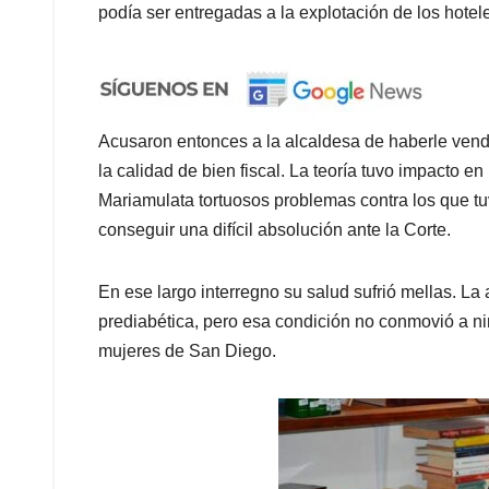
podía ser entregadas a la explotación de los hoteles
Acusaron entonces a la alcaldesa de haberle vend
la calidad de bien fiscal. La teoría tuvo impacto en
Mariamulata tortuosos problemas contra los que t
conseguir una difícil absolución ante la Corte.
En ese largo interregno su salud sufrió mellas. La 
prediabética, pero esa condición no conmovió a ning
mujeres de San Diego.