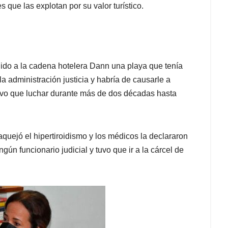
 que las explotan por su valor turístico.
ido a la cadena hotelera Dann una playa que tenía
 la administración justicia y habría de causarle a
uvo que luchar durante más de dos décadas hasta
aquejó el hipertiroidismo y los médicos la declararon
ún funcionario judicial y tuvo que ir a la cárcel de