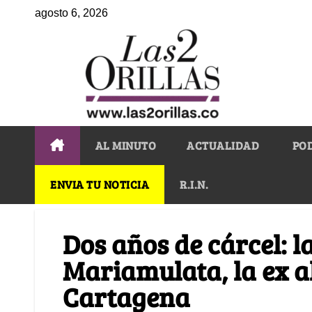
agosto 6, 2026
AL MINUTO
ACTUALIDAD
PO
ENVIA TU NOTICIA
R.I.N.
Dos años de cárcel: l
Mariamulata, la ex a
Cartagena