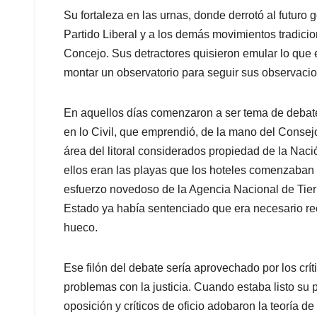
Su fortaleza en las urnas, donde derrotó al futuro g
Partido Liberal y a los demás movimientos tradicio
Concejo. Sus detractores quisieron emular lo que e
montar un observatorio para seguir sus observaci
En aquellos días comenzaron a ser tema de debat
en lo Civil, que emprendió, de la mano del Conse
área del litoral considerados propiedad de la Naci
ellos eran las playas que los hoteles comenzaban
esfuerzo novedoso de la Agencia Nacional de Tierr
Estado ya había sentenciado que era necesario rec
hueco.
Ese filón del debate sería aprovechado por los crít
problemas con la justicia. Cuando estaba listo su p
oposición y críticos de oficio adobaron la teoría d