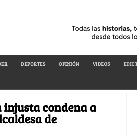
DER
DEPORTES
OPINIÓN
VIDEOS
EDIC
a injusta condena a
lcaldesa de