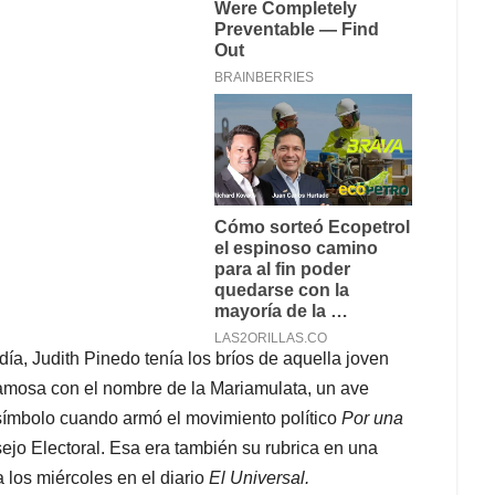
ía, Judith Pinedo tenía los bríos de aquella joven
famosa con el nombre de la Mariamulata, un ave
u símbolo cuando armó el movimiento político
Por una
ejo Electoral. Esa era también su rubrica en una
 los miércoles en el diario
El Universal.