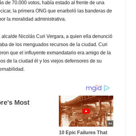
ás de 70.000 votos, había estado al frente de una
ncicar, la primera ONG que enarboló las banderas de
or la moralidad administrativa.
alcalde Nicolás Curi Vergara, a quien ella denunció
daba de los menguados recursos de la ciudad. Curi
ieron que el influyente exmandatario era amigo de la
inos de la ciudad él y los viejos defensores de su
ernabilidad.