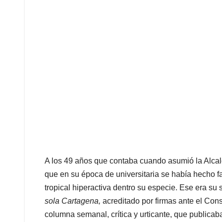
A los 49 años que contaba cuando asumió la Alcald
que en su época de universitaria se había hecho 
tropical hiperactiva dentro su especie. Ese era s
sola Cartagena,
acreditado por firmas ante el Cons
columna semanal, crítica y urticante, que publicaba