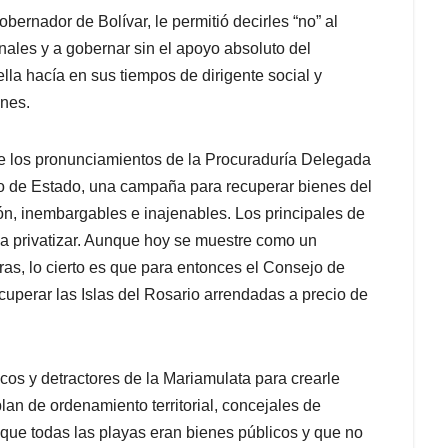
obernador de Bolívar, le permitió decirles “no” al
nales y a gobernar sin el apoyo absoluto del
lla hacía en sus tiempos de dirigente social y
ones.
e los pronunciamientos de la Procuraduría Delegada
jo de Estado, una campaña para recuperar bienes del
ón, inembargables e inajenables. Los principales de
 a privatizar. Aunque hoy se muestre como un
as, lo cierto es que para entonces el Consejo de
uperar las Islas del Rosario arrendadas a precio de
icos y detractores de la Mariamulata para crearle
lan de ordenamiento territorial, concejales de
e que todas las playas eran bienes públicos y que no