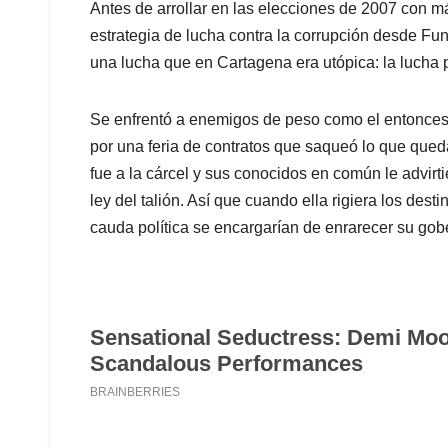
Antes de arrollar en las elecciones de 2007 con m
estrategia de lucha contra la corrupción desde Fu
una lucha que en Cartagena era utópica: la lucha p
Se enfrentó a enemigos de peso como el entonces 
por una feria de contratos que saqueó lo que que
fue a la cárcel y sus conocidos en común le advirt
ley del talión. Así que cuando ella rigiera los dest
cauda política se encargarían de enrarecer su gob