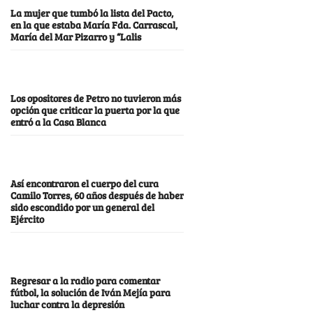
La mujer que tumbó la lista del Pacto,
en la que estaba María Fda. Carrascal,
María del Mar Pizarro y “Lalis
Los opositores de Petro no tuvieron más
opción que criticar la puerta por la que
entró a la Casa Blanca
Así encontraron el cuerpo del cura
Camilo Torres, 60 años después de haber
sido escondido por un general del
Ejército
Regresar a la radio para comentar
fútbol, la solución de Iván Mejía para
luchar contra la depresión