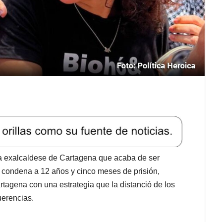
la exalcaldese de Cartagena que acaba de ser
e condena a 12 años y cinco meses de prisión,
rtagena con una estrategia que la distanció de los
uerencias.