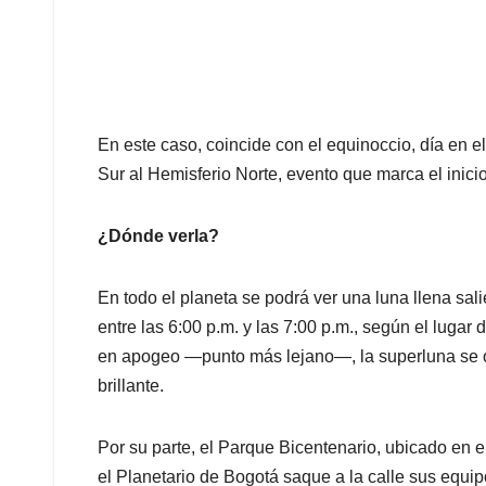
En este caso, coincide con el equinoccio, día en e
Sur al Hemisferio Norte, evento que marca el inicio
¿Dónde verla?
En todo el planeta se podrá ver una luna llena sali
entre las 6:00 p.m. y las 7:00 p.m., según el luga
en apogeo —punto más lejano—, la superluna se
brillante.
Por su parte, el Parque Bicentenario, ubicado en el
e
l Planetario de Bogotá saque a la calle sus equi