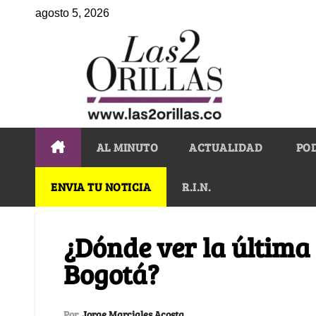
agosto 5, 2026
AL MINUTO
ACTUALIDAD
PO
ENVIA TU NOTICIA
R.I.N.
¿Dónde ver la última
Bogotá?
Por
Jorge Marciales Acosta