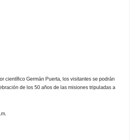
or científico Germán Puerta, los visitantes se podrán
lebración de los 50 años de las misiones tripuladas a
.m.