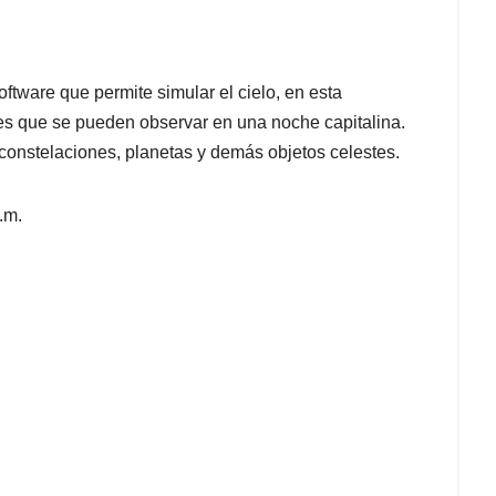
ftware que permite simular el cielo, en esta
tes que se pueden observar en una noche capitalina.
constelaciones, planetas y demás objetos celestes.
.m.