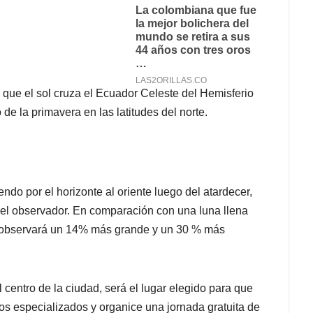
l que el sol cruza el Ecuador Celeste del Hemisferio
 de la primavera en las latitudes del norte.
endo por el horizonte al oriente luego del atardecer,
r del observador. En comparación con una luna llena
 observará un 14% más grande y un 30 % más
 centro de la ciudad, será el lugar elegido para que
pos especializados y organice una jornada gratuita de