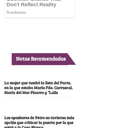
Notas Recomendadas
La mujer que tumbó la lista del Pacto,
en la que estaba María Fda. Carrascal,
María del Mar Pizarro y “Lalis
Los opositores de Petro no tuvieron más
opción que criticar la puerta por la que
entró a la Casa Blanca