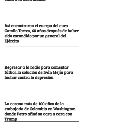
Así encontraron el cuerpo del cura
Camilo Torres, 60 años después de haber
sido escondido por un general del
Ejército
Regresar a la radio para comentar
fútbol, la solución de Iván Mejía para
luchar contra la depresión
La casona más de 100 años de la
embajada de Colombia en Washington
donde Petro afinó su cara a cara con
Trump