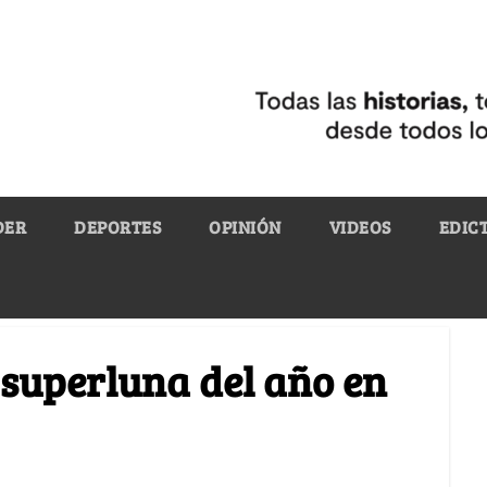
DER
DEPORTES
OPINIÓN
VIDEOS
EDIC
 superluna del año en