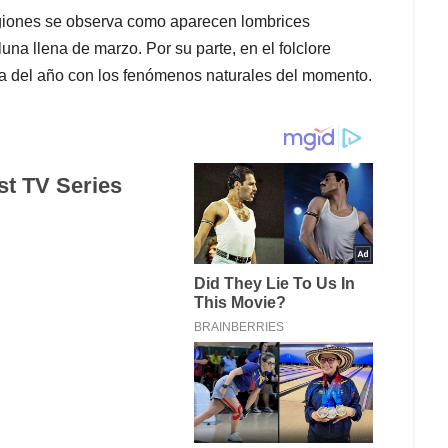
egiones se observa como aparecen lombrices
 luna llena de marzo.
Por su parte, en e
l folclore
a del año con los fenómenos naturales del momento.