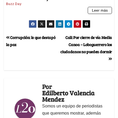
Corrupción: lo que destapó
Cali: Por cierre de vía Media
la paz
Canoa – Loboguerrero los
ciudadanos no pueden dormir
Por
Edilberto Valencia
Mendez
Somos un equipo de periodistas
que queremos mostrar, además