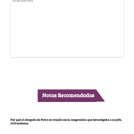
Notas Recomendadas
Por qué el abogado de Petro se reunió con la congresista que investigaba a su jefe,
el Presidente