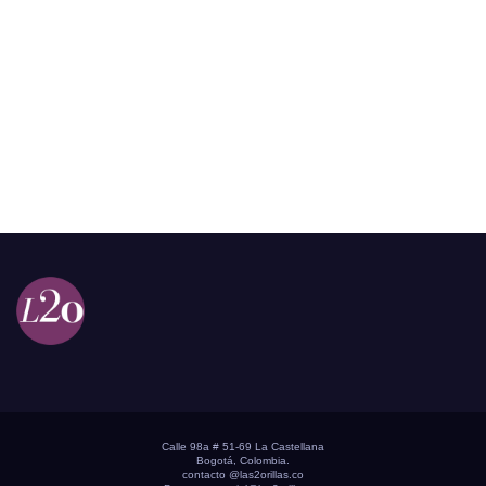
Calle 98a # 51-69 La Castellana
Bogotá, Colombia.
contacto @las2orillas.co