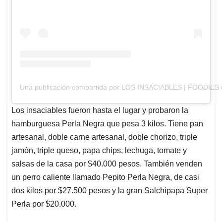
Una publicación compartida por LOS INSACIABLES | FOODIES 
Los insaciables fueron hasta el lugar y probaron la
hamburguesa Perla Negra que pesa 3 kilos. Tiene pan
artesanal, doble carne artesanal, doble chorizo, triple
jamón, triple queso, papa chips, lechuga, tomate y
salsas de la casa por $40.000 pesos. También venden
un perro caliente llamado Pepito Perla Negra, de casi
dos kilos por $27.500 pesos y la gran Salchipapa Super
Perla por $20.000.