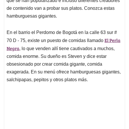
que se han popularizado e incluso diferentes creadores
de contenido van a probar sus platos. Conozca estas
hamburguesas gigantes.
En el barrio el Perdomo de Bogotá en la calle 63 sur #
El Perla
70 D - 75, existe un puesto de comidas llamado
Negra
, lo que venden allí tiene cautivados a muchos,
comida enorme. Su dueño es Steven y dice estar
obsesionado por crear comida gigante, comida
exagerada. En su menú ofrece hamburguesas gigantes,
salchipapas, pepitos y otros platos más.