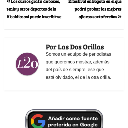
Los cursos gratis de boxeo,
El festival en Bogotá en el que
tenis y otros deportes de la
podrá probar los mejores
Alcaldía: así puede inscribirse
ajiacos santafereños
Por
Las Dos Orillas
Somos un equipo de periodistas
que queremos mostrar, además
del país de siempre, ese que
está olvidado, el de la otra orilla.