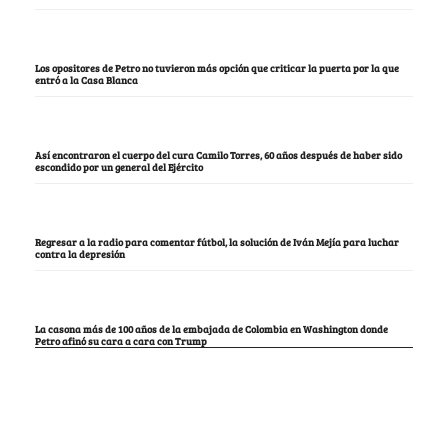
Los opositores de Petro no tuvieron más opción que criticar la puerta por la que
entró a la Casa Blanca
Así encontraron el cuerpo del cura Camilo Torres, 60 años después de haber sido
escondido por un general del Ejército
Regresar a la radio para comentar fútbol, la solución de Iván Mejía para luchar
contra la depresión
La casona más de 100 años de la embajada de Colombia en Washington donde
Petro afinó su cara a cara con Trump