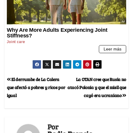
El derrumbe de La Calera
La OTAN cree que Rusia no
que afectó a pobres y ricos por
atacó Polonia y que el misil que
igual
cayó era ucraniano
Por