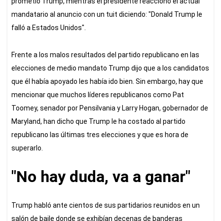
prometió Trump, mientras el presidente reaccionó el actual
mandatario al anuncio con un tuit diciendo: "Donald Trump le
falló a Estados Unidos".
Frente a los malos resultados del partido republicano en las
elecciones de medio mandato Trump dijo que a los candidatos
que él había apoyado les había ido bien. Sin embargo, hay que
mencionar que muchos líderes republicanos como Pat
Toomey, senador por Pensilvania y Larry Hogan, gobernador de
Maryland, han dicho que Trump le ha costado al partido
republicano las últimas tres elecciones y que es hora de
superarlo.
"No hay duda, va a ganar"
Trump habló ante cientos de sus partidarios reunidos en un
salón de baile donde se exhibían decenas de banderas