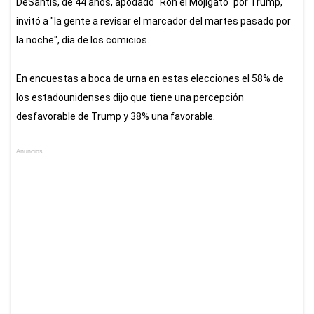
DeSantis, de 44 años, apodado "Ron el Mojigato" por Trump,
invitó a "la gente a revisar el marcador del martes pasado por
la noche", día de los comicios.
En encuestas a boca de urna en estas elecciones el 58% de
los estadounidenses dijo que tiene una percepción
desfavorable de Trump y 38% una favorable.
Anuncios.