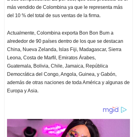
más vendido de Colombina ya que le representa más
del 10 % del total de sus ventas de la firma.
Actualmente, Colombina exporta Bon Bon Bum a
alrededor de 90 países dentro de los que se destacan
China, Nueva Zelanda, Islas Fiji, Madagascar, Sierra
Leona, Costa de Marfil, Emiratos Árabes,
Guatemala, Bolivia, Chile, Jamaica, República
Democrática del Congo, Angola, Guinea, y Gabón,
además de otras naciones de toda América y algunas de
Europa y Asia.