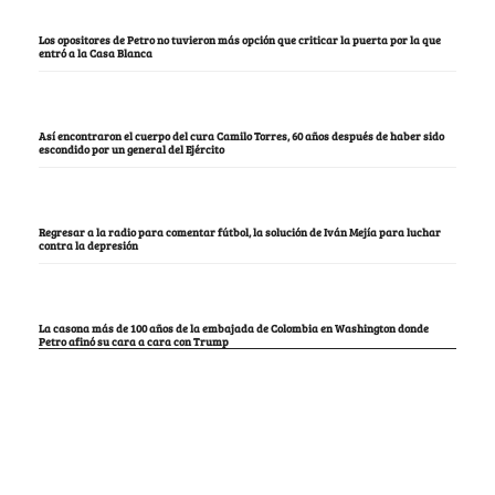
Los opositores de Petro no tuvieron más opción que criticar la puerta por la que
entró a la Casa Blanca
Así encontraron el cuerpo del cura Camilo Torres, 60 años después de haber sido
escondido por un general del Ejército
Regresar a la radio para comentar fútbol, la solución de Iván Mejía para luchar
contra la depresión
La casona más de 100 años de la embajada de Colombia en Washington donde
Petro afinó su cara a cara con Trump