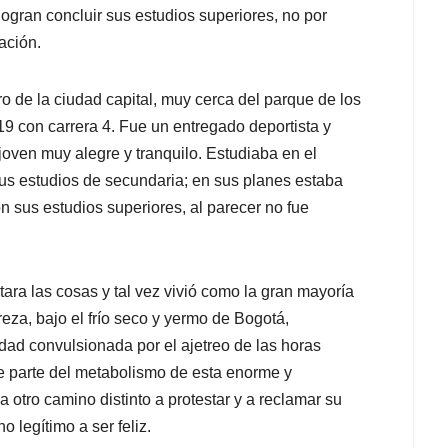
ogran concluir sus estudios superiores, no por
ación.
o de la ciudad capital, muy cerca del parque de los
 19 con carrera 4. Fue un entregado deportista y
joven muy alegre y tranquilo. Estudiaba en el
us estudios de secundaria; en sus planes estaba
on sus estudios superiores, al parecer no fue
litara las cosas y tal vez vivió como la gran mayoría
reza, bajo el frío seco y yermo de Bogotá,
ad convulsionada por el ajetreo de las horas
e parte del metabolismo de esta enorme y
 otro camino distinto a protestar y a reclamar su
 legítimo a ser feliz.