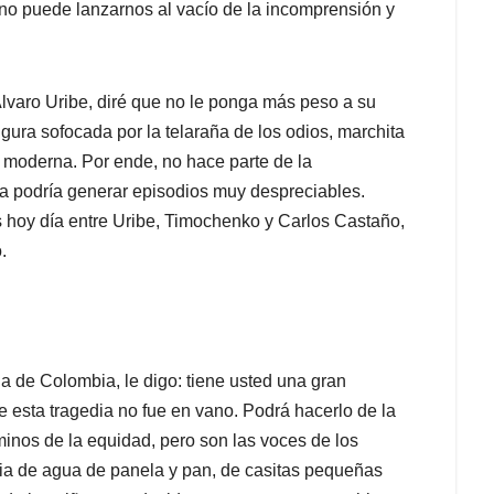
no puede lanzarnos al vacío de la incomprensión y
Álvaro Uribe, diré que no le ponga más peso a su
gura sofocada por la telaraña de los odios, marchita
 moderna. Por ende, no hace parte de la
ura podría generar episodios muy despreciables.
 hoy día entre Uribe, Timochenko y Carlos Castaño,
.
ia de Colombia, le digo: tiene usted una gran
e esta tragedia no fue en vano. Podrá hacerlo de la
inos de la equidad, pero son las voces de los
ia de agua de panela y pan, de casitas pequeñas