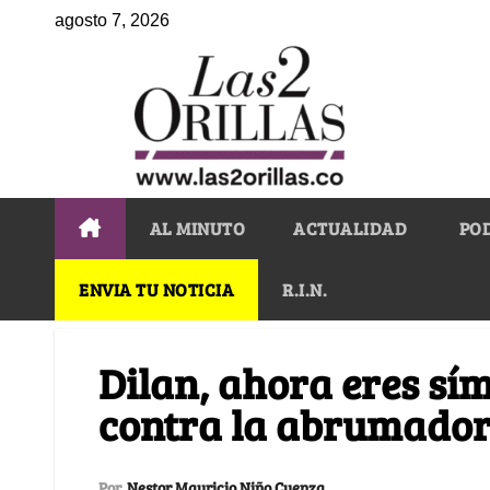
agosto 7, 2026
AL MINUTO
ACTUALIDAD
PO
ENVIA TU NOTICIA
R.I.N.
Dilan, ahora eres sím
contra la abrumador
Por
Nestor Mauricio Niño Cuenza