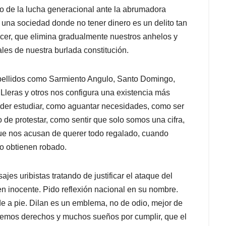
lo de la lucha generacional ante la abrumadora
una sociedad donde no tener dinero es un delito tan
cer, que elimina gradualmente nuestros anhelos y
es de nuestra burlada constitución.
apellidos como Sarmiento Angulo, Santo Domingo,
 Lleras y otros nos configura una existencia más
poder estudiar, como aguantar necesidades, como ser
 de protestar, como sentir que solo somos una cifra,
ue nos acusan de querer todo regalado, cuando
lo obtienen robado.
s uribistas tratando de justificar el ataque del
en inocente. Pido reflexión nacional en su nombre.
de a pie. Dilan es un emblema, no de odio, mejor de
nemos derechos y muchos sueños por cumplir, que el