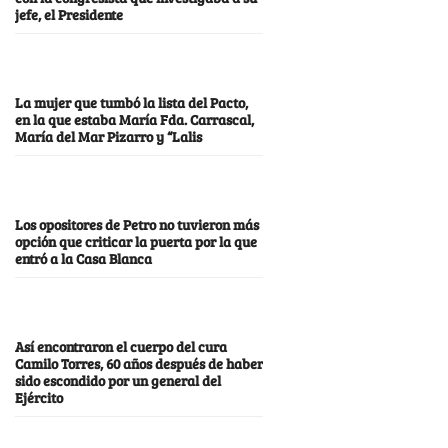
jefe, el Presidente
La mujer que tumbó la lista del Pacto,
en la que estaba María Fda. Carrascal,
María del Mar Pizarro y “Lalis
Los opositores de Petro no tuvieron más
opción que criticar la puerta por la que
entró a la Casa Blanca
Así encontraron el cuerpo del cura
Camilo Torres, 60 años después de haber
sido escondido por un general del
Ejército