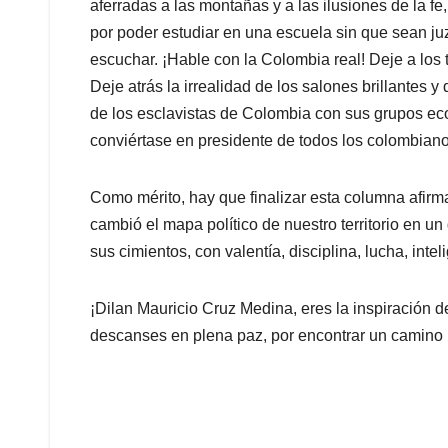
aferradas a las montañas y a las ilusiones de la fe
por poder estudiar en una escuela sin que sean ju
escuchar. ¡Hable con la Colombia real! Deje a los 
Deje atrás la irrealidad de los salones brillantes 
de los esclavistas de Colombia con sus grupos eco
conviértase en presidente de todos los colombiano
Como mérito, hay que finalizar esta columna afir
cambió el mapa político de nuestro territorio en un 
sus cimientos, con valentía, disciplina, lucha, inte
¡Dilan Mauricio Cruz Medina, eres la inspiración 
descanses en plena paz, por encontrar un camino 