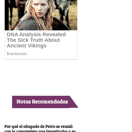
Notas Recomendadas
Por qué el abogado de Petro se reunió
con la congresista que investigaba a su