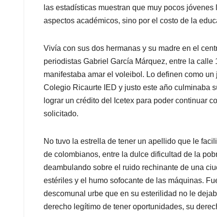
las estadísticas muestran que muy pocos jóvenes l
aspectos académicos, sino por el costo de la educ
Vivía con sus dos hermanas y su madre en el centr
periodistas Gabriel García Márquez, entre la calle
manifestaba amar el voleibol. Lo definen como un 
Colegio Ricaurte IED y justo este año culminaba s
lograr un crédito del Icetex para poder continuar c
solicitado.
No tuvo la estrella de tener un apellido que le faci
de colombianos, entre la dulce dificultad de la pob
deambulando sobre el ruido rechinante de una ciud
estériles y el humo sofocante de las máquinas. Fu
descomunal urbe que en su esterilidad no le dejaba
derecho legítimo de tener oportunidades, su derecho