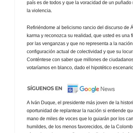
país es de todos y que la voracidad de un puñado 
la violencia.
Refiriéndome al belicismo rancio del discurso de 
karma y reconozca su realidad, que usted es una fi
por las venganzas y que no representa a la nación
configuración actual de colectividad y que su loc
Conténtese con saber que millones de ciudadanos
votaríamos en blanco, dado el hipotético escenario
A Iván Duque, el presidente más joven de la histor
oportunidad de replantear la nación si entiende qu
mano de miles de voces que lo guiarán por los cam
humildes, de los menos favorecidos, de la Colomb