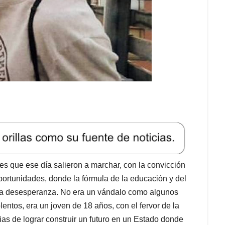
s que ese día salieron a marchar, con la convicción
oportunidades, donde la fórmula de la educación y del
ada desesperanza. No era un vándalo como algunos
ntos, era un joven de 18 años, con el fervor de la
ias de lograr construir un futuro en un Estado donde