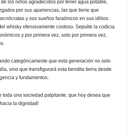
, de los niños agradecidos por tener agua potable,
zgados por sus apariencias, las que tiene que
tecnócratas y sus sueños faraónicos en sus idilios.
y del whisky ofensivamente costoso. Sepulte la codicia
nómicos y por primera vez, solo por primera vez,
s.
mando categóricamente que esta generación no solo
día, sino que transfigurará esta bendita tierra desde
ligencia y fundamentos.
de toda una sociedad palpitante, que hoy desea que
hacia la dignidad!