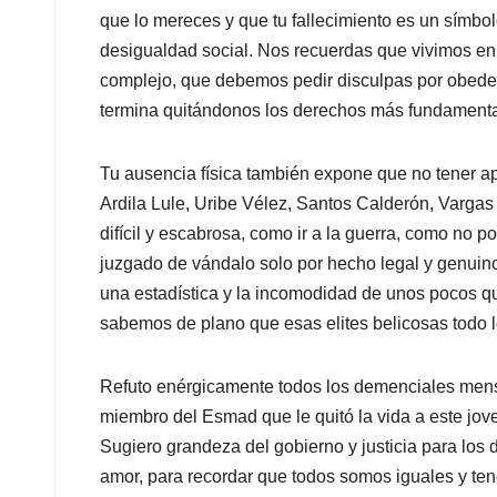
que lo mereces y que tu fallecimiento es un símbo
desigualdad social. Nos recuerdas que vivimos en 
complejo, que debemos pedir disculpas por obede
termina quitándonos los derechos más fundamental
Tu ausencia física también expone que no tener 
Ardila Lule, Uribe Vélez, Santos Calderón, Vargas
difícil y escabrosa, como ir a la guerra, como no 
juzgado de vándalo solo por hecho legal y genuino
una estadística y la incomodidad de unos pocos q
sabemos de plano que esas elites belicosas todo 
Refuto enérgicamente todos los demenciales mensaje
miembro del Esmad que le quitó la vida a este jov
Sugiero grandeza del gobierno y justicia para los 
amor, para recordar que todos somos iguales y te