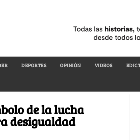
DER
DEPORTES
OPINIÓN
VIDEOS
EDIC
bolo de la lucha
a desigualdad