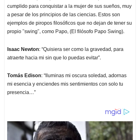
p
k
n
cumplido para conquistar a la mujer de sus sueños, muy
a pesar de los principios de las ciencias. Estos son
ejemplos de piropos filosóficos que no dejan de tener su
propio "swing", como Papo, (El filósofo Papo Swing).
Isaac Newton
: “Quisiera ser como la gravedad, para
atraerte hacia mi sin que lo puedas evitar”.
Tomás Edison
: “Iluminas mi oscura soledad, adornas
mi esencia y enciendes mis sentimientos con solo tu
presencia…”