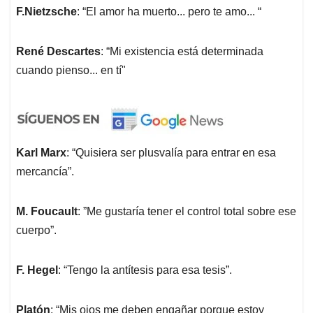
F.Nietzsche
: “El amor ha muerto... pero te amo... “
René Descartes
: “Mi existencia está determinada
cuando pienso... en tí"
Karl Marx
: “Quisiera ser plusvalía para entrar en esa
mercancía”.
M. Foucault
: ”Me gustaría tener el control total sobre ese
cuerpo”.
F. Hegel
: “Tengo la antítesis para esa tesis”.
Platón
: “Mis ojos me deben engañar porque estoy