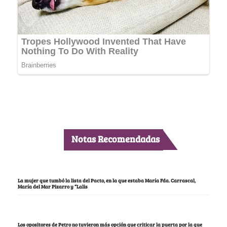
Notas Recomendadas
La mujer que tumbó la lista del Pacto, en la que estaba María Fda. Carrascal,
María del Mar Pizarro y “Lalis
Los opositores de Petro no tuvieron más opción que criticar la puerta por la que