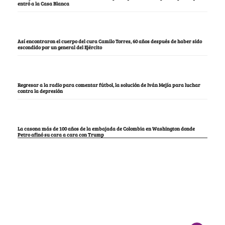
entró a la Casa Blanca
Así encontraron el cuerpo del cura Camilo Torres, 60 años después de haber sido
escondido por un general del Ejército
Regresar a la radio para comentar fútbol, la solución de Iván Mejía para luchar
contra la depresión
La casona más de 100 años de la embajada de Colombia en Washington donde
Petro afinó su cara a cara con Trump