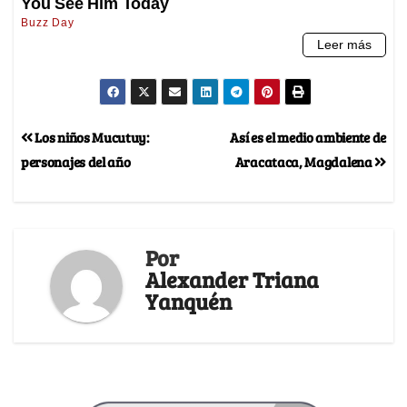
Los niños Mucutuy:
Así es el medio ambiente de
personajes del año
Aracataca, Magdalena
Por
Alexander Triana
Yanquén