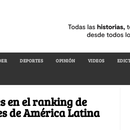
DER
DEPORTES
OPINIÓN
VIDEOS
EDIC
 en el ranking de
es de América Latina