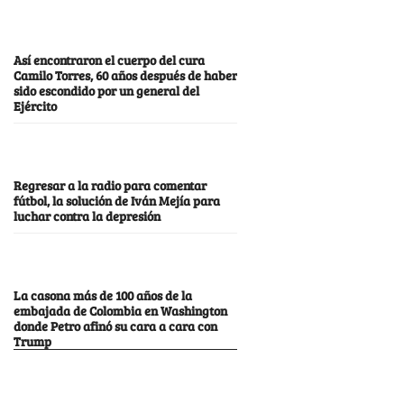
Así encontraron el cuerpo del cura
Camilo Torres, 60 años después de haber
sido escondido por un general del
Ejército
Regresar a la radio para comentar
fútbol, la solución de Iván Mejía para
luchar contra la depresión
La casona más de 100 años de la
embajada de Colombia en Washington
donde Petro afinó su cara a cara con
Trump