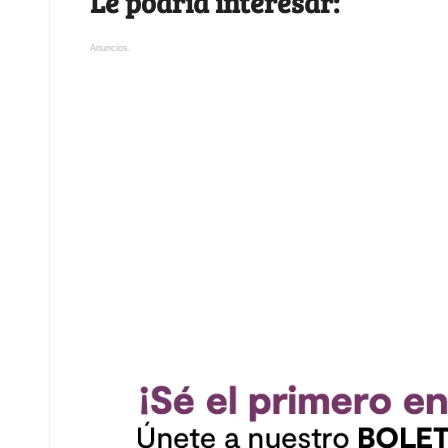
Le podría interesar:
Anuncios.