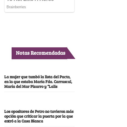
Notas Recomendadas
La mujer que tumbó la lista del Pacto,
en la que estaba María Fda. Carrascal,
María del Mar Pizarro y “Lalis
Los opositores de Petro no tuvieron más
opción que criticar la puerta por la que
entró a la Casa Blanca