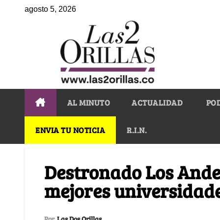
agosto 5, 2026
AL MINUTO
ACTUALIDAD
PO
ENVIA TU NOTICIA
R.I.N.
Destronado Los Andes
mejores universidad
Por
Las Dos Orillas