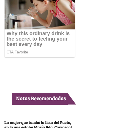
Notas Recomendadas
La mujer que tumbó la lista del Pacto,
en la que estaba María Fda. Carrascal,