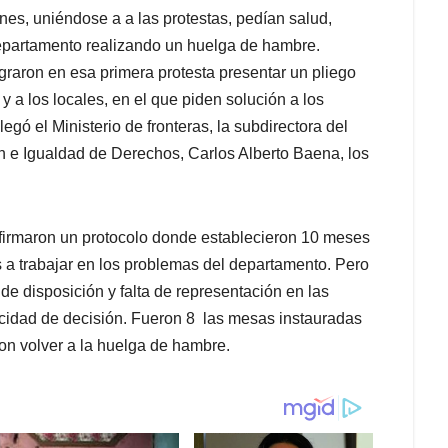
es, uniéndose a a las protestas, pedían salud,
departamento realizando un huelga de hambre.
graron en esa primera protesta presentar un pliego
y a los locales, en el que piden solución a los
legó el Ministerio de fronteras, la subdirectora del
ón e Igualdad de Derechos, Carlos Alberto Baena, los
 firmaron un protocolo donde establecieron 10 meses
 a trabajar en los problemas del departamento. Pero
a de disposición y falta de representación en las
cidad de decisión. Fueron 8 las mesas instauradas
on volver a la huelga de hambre.