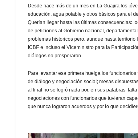
Desde hace más de un mes en La Guajira los jóven
educación, agua potable y otros básicos para el 
Querían llegar hasta las últimas consecuencias: lo
de peticiones al Gobierno nacional, departamental 
problemas históricos pero, aunque hasta territorio l
ICBF e incluso el Viceministro para la Participaci
diálogos no prosperaron.
Para levantar esa primera huelga los funcionarios
de diálogo y negociación social; mesas dispuestas
al final no se logró nada por, en sus palabras, falt
negociaciones con funcionarios que tuvieran capa
que nunca lograron acuerdos y por lo que decidier