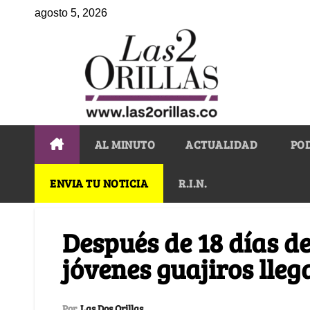
agosto 5, 2026
AL MINUTO
ACTUALIDAD
PO
ENVIA TU NOTICIA
R.I.N.
Después de 18 días d
jóvenes guajiros lle
Por
Las Dos Orillas