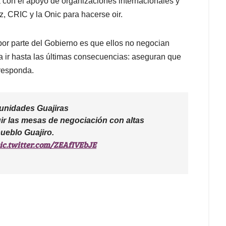
 con el apoyo de organizaciones internacionales y
 CRIC y la Onic para hacerse oir.
or parte del Gobierno es que ellos no negocian
 a ir hasta las últimas consecuencias: aseguran que
 responda.
unidades Guajiras
gir las mesas de negociación con altas
ueblo Guajiro.
ic.twitter.com/ZEAfIVEbJE