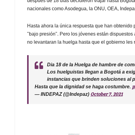
después de 18 días decidieron viajar hasta Bogotá
nacionales como Asodegua, la ONU, OEA, Indepaz,
Hasta ahora la única respuesta que han obtenido p
"bajo presión". Pero los jóvenes están dispuestos
no levantaran la huelga hasta que el gobierno les
Dia 18 de la Huelga de hambre de com
Los huelguistas llegan a Bogotá a exi
instancias que brinden soluciones al p
p
Hasta que la dignidad se haga costumbre.
October 7, 2021
— INDEPAZ (@Indepaz)