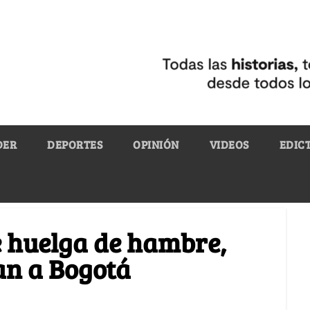
DER
DEPORTES
OPINIÓN
VIDEOS
EDIC
e huelga de hambre,
gan a Bogotá