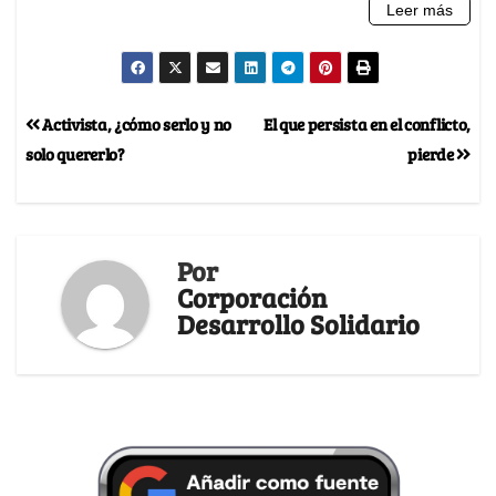
Activista, ¿cómo serlo y no
El que persista en el conflicto,
solo quererlo?
pierde
Por
Corporación
Desarrollo Solidario