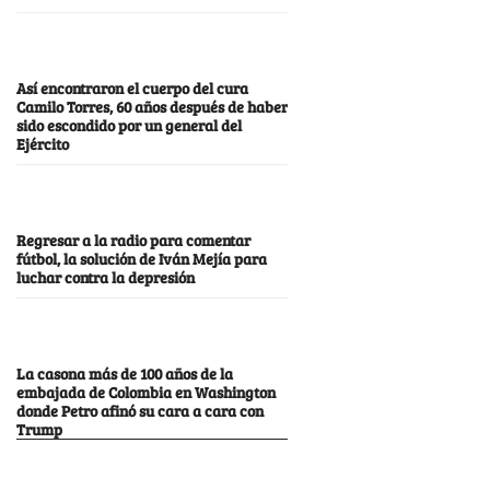
Así encontraron el cuerpo del cura
Camilo Torres, 60 años después de haber
sido escondido por un general del
Ejército
Regresar a la radio para comentar
fútbol, la solución de Iván Mejía para
luchar contra la depresión
La casona más de 100 años de la
embajada de Colombia en Washington
donde Petro afinó su cara a cara con
Trump