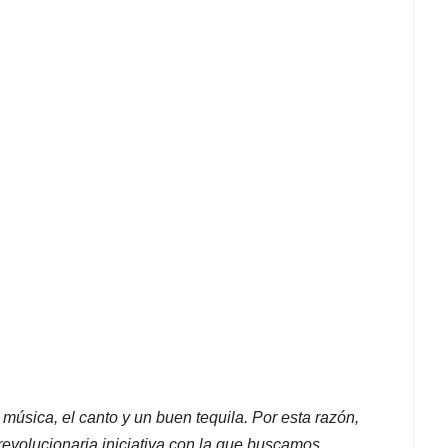
 música, el canto y un buen tequila. Por esta razón,
volucionaria iniciativa con la que buscamos