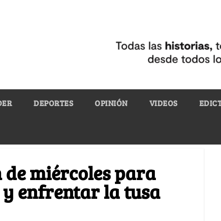
DER
DEPORTES
OPINIÓN
VIDEOS
EDIC
 de miércoles para
 y enfrentar la tusa