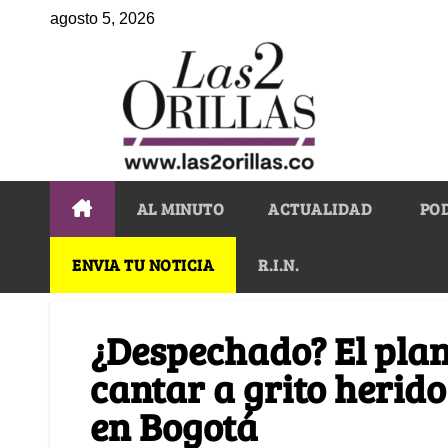
agosto 5, 2026
AL MINUTO
ACTUALIDAD
PO
ENVIA TU NOTICIA
R.I.N.
¿Despechado? El plan
cantar a grito herido
en Bogotá