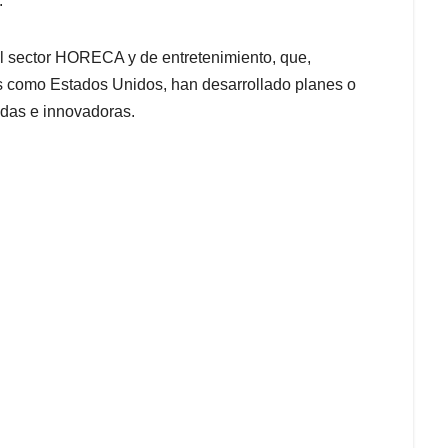
.
l sector HORECA y de entretenimiento, que,
es como Estados Unidos, han desarrollado planes o
idas e innovadoras.