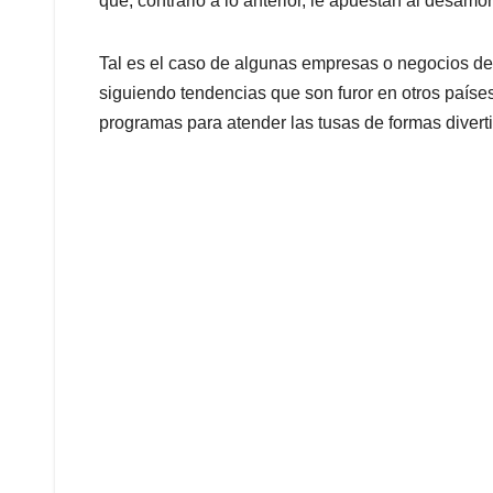
que, contrario a lo anterior, le apuestan al desamor
Tal es el caso de algunas empresas o negocios de
siguiendo tendencias que son furor en otros país
programas para atender las tusas de formas divert