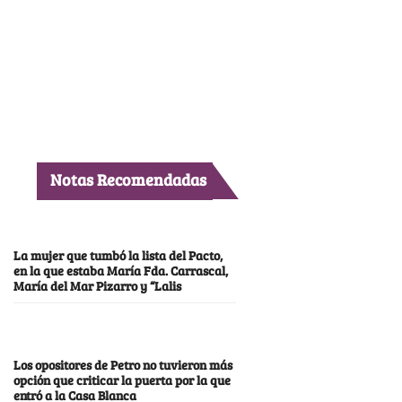
Notas Recomendadas
La mujer que tumbó la lista del Pacto,
en la que estaba María Fda. Carrascal,
María del Mar Pizarro y “Lalis
Los opositores de Petro no tuvieron más
opción que criticar la puerta por la que
entró a la Casa Blanca