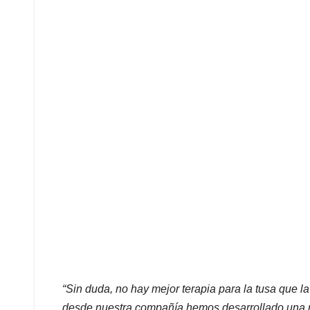
“Sin duda, no hay mejor terapia para la tusa que la
desde nuestra compañía hemos desarrollado una re