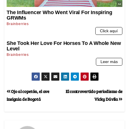
Ojo al copetón, el ave
El controvertido periodismo de
insignia de Bogotá
Vicky Dávila