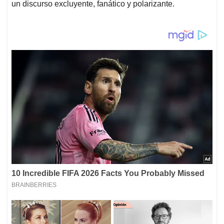
un discurso excluyente, fanático y polarizante.