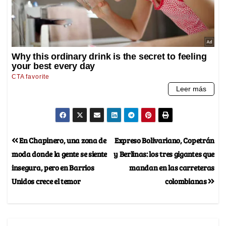
En Chapinero, una zona de
Expreso Bolivariano, Copetrán
moda donde la gente se siente
y Berlinas: los tres gigantes que
insegura, pero en Barrios
mandan en las carreteras
Unidos crece el temor
colombianas