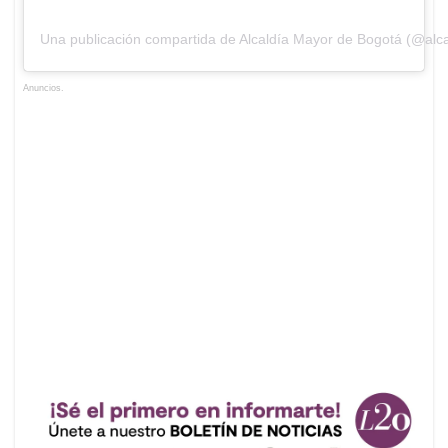
Una publicación compartida de Alcaldía Mayor de Bogotá (@alc
Anuncios.