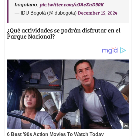
pic.twitter.com/u3AeXnD30K
bogotano.
December 15, 2024
— IDU Bogotá (@idubogota)
¿Qué actividades se podrán disfrutar en el
Parque Nacional?