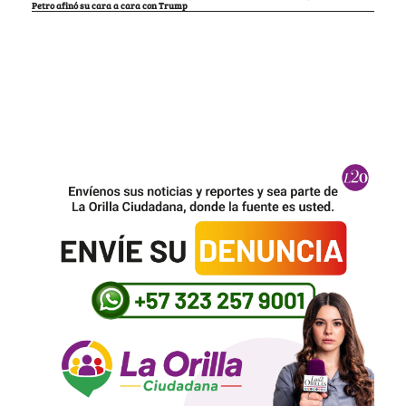
Petro afinó su cara a cara con Trump