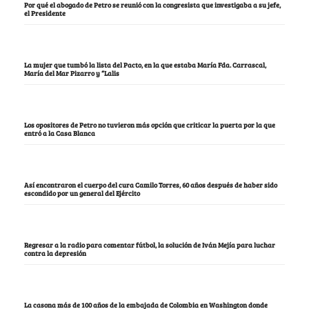
Por qué el abogado de Petro se reunió con la congresista que investigaba a su jefe,
el Presidente
La mujer que tumbó la lista del Pacto, en la que estaba María Fda. Carrascal,
María del Mar Pizarro y “Lalis
Los opositores de Petro no tuvieron más opción que criticar la puerta por la que
entró a la Casa Blanca
Así encontraron el cuerpo del cura Camilo Torres, 60 años después de haber sido
escondido por un general del Ejército
Regresar a la radio para comentar fútbol, la solución de Iván Mejía para luchar
contra la depresión
La casona más de 100 años de la embajada de Colombia en Washington donde