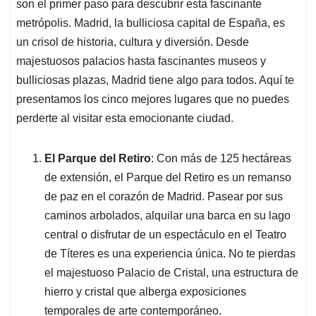
p
k
n
son el primer paso para descubrir esta fascinante
metrópolis. Madrid, la bulliciosa capital de España, es
un crisol de historia, cultura y diversión. Desde
majestuosos palacios hasta fascinantes museos y
bulliciosas plazas, Madrid tiene algo para todos. Aquí te
presentamos los cinco mejores lugares que no puedes
perderte al visitar esta emocionante ciudad.
El Parque del Retiro
: Con más de 125 hectáreas
de extensión, el Parque del Retiro es un remanso
de paz en el corazón de Madrid. Pasear por sus
caminos arbolados, alquilar una barca en su lago
central o disfrutar de un espectáculo en el Teatro
de Títeres es una experiencia única. No te pierdas
el majestuoso Palacio de Cristal, una estructura de
hierro y cristal que alberga exposiciones
temporales de arte contemporáneo.