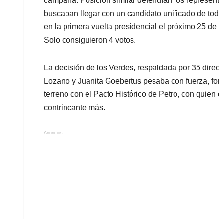
campaña. Posición similar defendían los representa
buscaban llegar con un candidato unificado de tod
en la primera vuelta presidencial el próximo 25 de
Solo consiguieron 4 votos.
La decisión de los Verdes, respaldada por 35 direc
Lozano y Juanita Goebertus pesaba con fuerza, for
terreno con el Pacto Histórico de Petro, con quien
contrincante más.
Anuncios.