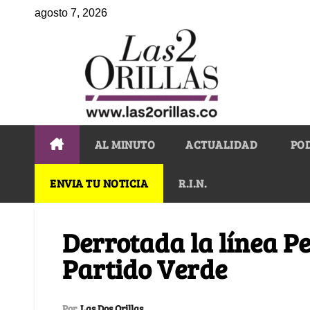
agosto 7, 2026
AL MINUTO
ACTUALIDAD
PO
ENVIA TU NOTICIA
R.I.N.
Derrotada la línea Pe
Partido Verde
Por
Las Dos Orillas