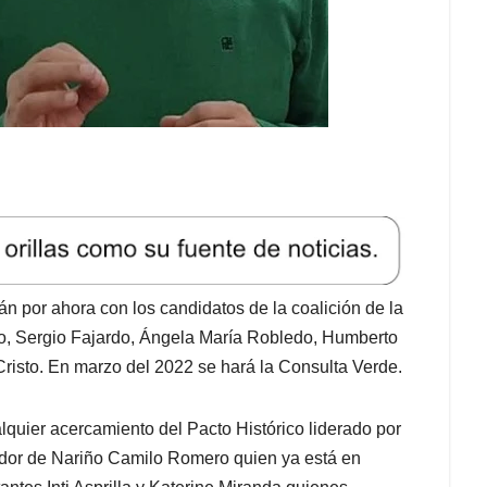
n por ahora con los candidatos de la coalición de la
o, Sergio Fajardo, Ángela María Robledo, Humberto
risto. En marzo del 2022 se hará la Consulta Verde.
lquier acercamiento del Pacto Histórico liderado por
ador de Nariño Camilo Romero quien ya está en