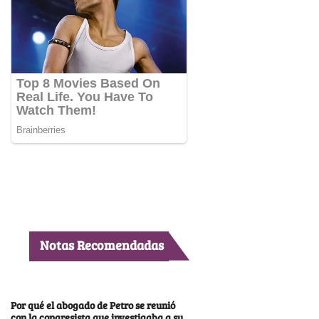
Notas Recomendadas
Por qué el abogado de Petro se reunió
con la congresista que investigaba a su