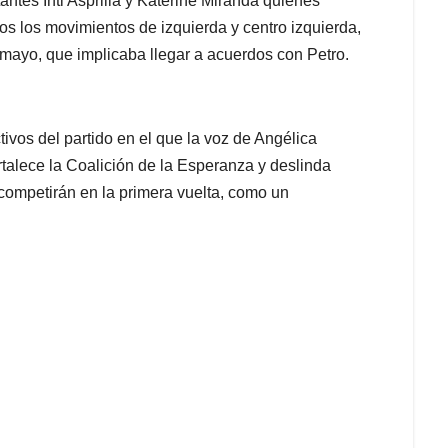
ntes Inti Asprilla y Katerine Miranda quienes
os los movimientos de izquierda y centro izquierda,
 mayo, que implicaba llegar a acuerdos con Petro.
tivos del partido en el que la voz de Angélica
talece la Coalición de la Esperanza y deslinda
 competirán en la primera vuelta, como un