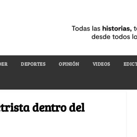
DER
DEPORTES
OPINIÓN
VIDEOS
EDIC
trista dentro del