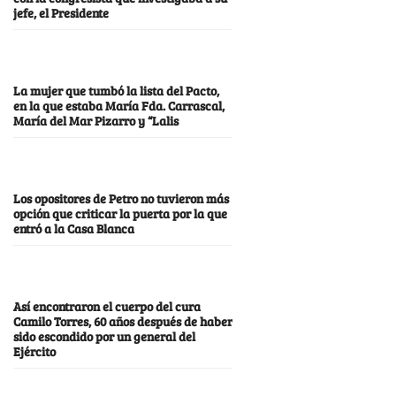
jefe, el Presidente
La mujer que tumbó la lista del Pacto,
en la que estaba María Fda. Carrascal,
María del Mar Pizarro y “Lalis
Los opositores de Petro no tuvieron más
opción que criticar la puerta por la que
entró a la Casa Blanca
Así encontraron el cuerpo del cura
Camilo Torres, 60 años después de haber
sido escondido por un general del
Ejército