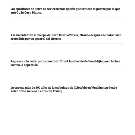
Los opositores de Petro no tuvieron más opción que criticar la puerta por la que
entró a la Casa Blanca
Así encontraron el cuerpo del cura Camilo Torres, 60 años después de haber sido
escondido por un general del Ejército
Regresar a la radio para comentar fútbol, la solución de Iván Mejía para luchar
contra la depresión
La casona más de 100 años de la embajada de Colombia en Washington donde
Petro afinó su cara a cara con Trump