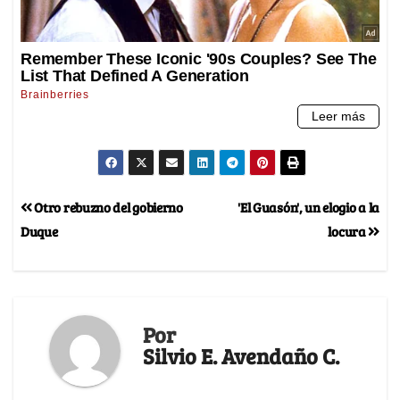
Otro rebuzno del gobierno
'El Guasón', un elogio a la
Duque
locura
Por
Silvio E. Avendaño C.