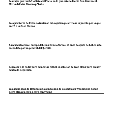
La mujer que tumbó la lista del Pacto, en la que estaba María Fda. Carrascal,
María del Mar Pizarro y “Lalis
Los opositores de Petro no tuvieron más opción que criticar la puerta por la que
entró a la Casa Blanca
Así encontraron el cuerpo del cura Camilo Torres, 60 años después de haber sido
escondido por un general del Ejército
Regresar a la radio para comentar fútbol, la solución de Iván Mejía para luchar
contra la depresión
La casona más de 100 años de la embajada de Colombia en Washington donde
Petro afinó su cara a cara con Trump