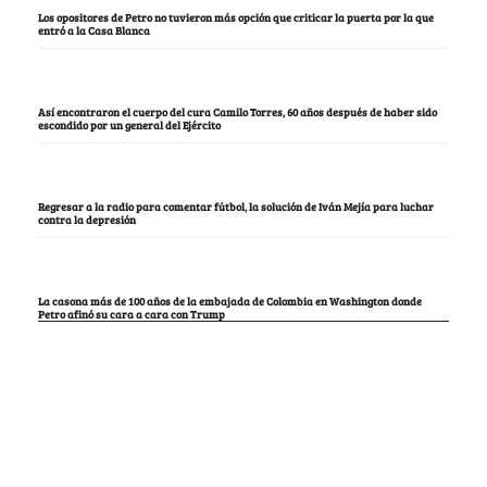
Los opositores de Petro no tuvieron más opción que criticar la puerta por la que
entró a la Casa Blanca
Así encontraron el cuerpo del cura Camilo Torres, 60 años después de haber sido
escondido por un general del Ejército
Regresar a la radio para comentar fútbol, la solución de Iván Mejía para luchar
contra la depresión
La casona más de 100 años de la embajada de Colombia en Washington donde
Petro afinó su cara a cara con Trump