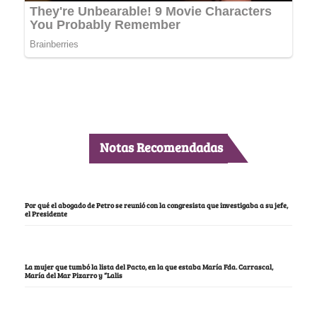
Notas Recomendadas
Por qué el abogado de Petro se reunió con la congresista que investigaba a su jefe,
el Presidente
La mujer que tumbó la lista del Pacto, en la que estaba María Fda. Carrascal,
María del Mar Pizarro y “Lalis