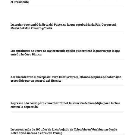
el Presidente
La mujer que tumbó la lista del Pacto, en la que estaba María Fda. Carrascal,
María del Mar Pizarro y “Lalis
Los opositores de Petro no tuvieron más opción que criticar la puerta por la que
entró a la Casa Blanca
Así encontraron el cuerpo del cura Camilo Torres, 60 años después de haber sido
escondido por un general del Ejército
Regresar a la radio para comentar fútbol, la solución de Iván Mejía para luchar
contra la depresión
La casona más de 100 años de la embajada de Colombia en Washington donde
Petro afinó su cara a cara con Trump