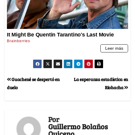
Guachené se despertó en
La esperanza estadística en
duelo
Riohacha
Por
Guillermo Bolaños
Quiceno