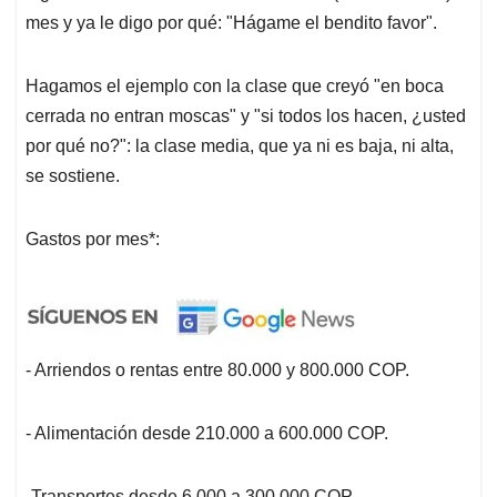
mes y ya le digo por qué: "Hágame el bendito favor".
Hagamos el ejemplo con la clase que creyó "en boca
cerrada no entran moscas" y "si todos los hacen, ¿usted
por qué no?": la clase media, que ya ni es baja, ni alta,
se sostiene.
Gastos por mes*:
- Arriendos o rentas entre 80.000 y 800.000 COP.
- Alimentación desde 210.000 a 600.000 COP.
-Transportes desde 6.000 a 300.000 COP