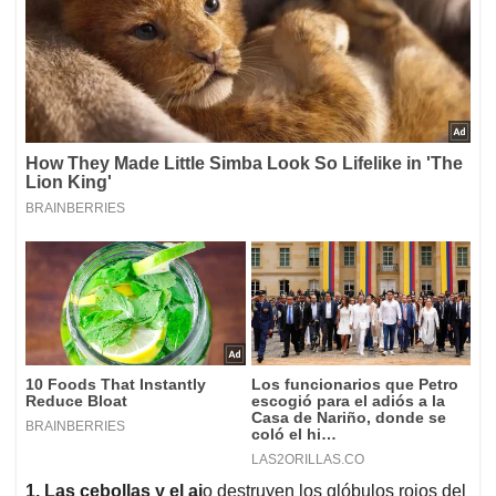
1. Las cebollas y el aj
o destruyen los glóbulos rojos del