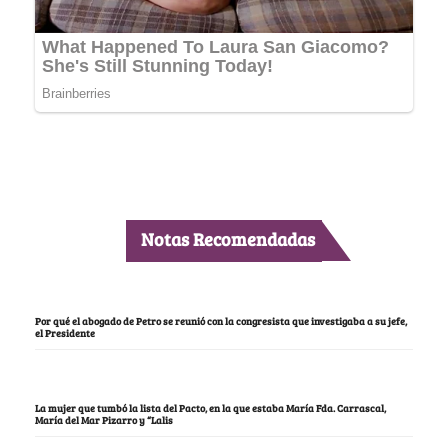
Notas Recomendadas
Por qué el abogado de Petro se reunió con la congresista que investigaba a su jefe,
el Presidente
La mujer que tumbó la lista del Pacto, en la que estaba María Fda. Carrascal,
María del Mar Pizarro y “Lalis