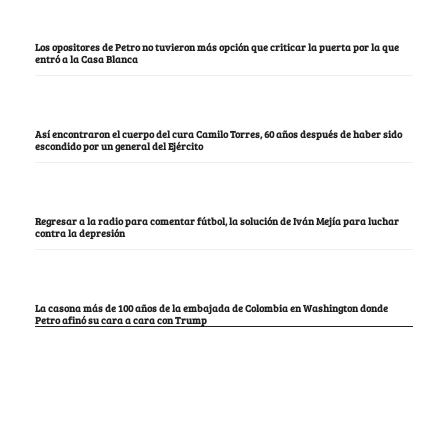
Los opositores de Petro no tuvieron más opción que criticar la puerta por la que
entró a la Casa Blanca
Así encontraron el cuerpo del cura Camilo Torres, 60 años después de haber sido
escondido por un general del Ejército
Regresar a la radio para comentar fútbol, la solución de Iván Mejía para luchar
contra la depresión
La casona más de 100 años de la embajada de Colombia en Washington donde
Petro afinó su cara a cara con Trump