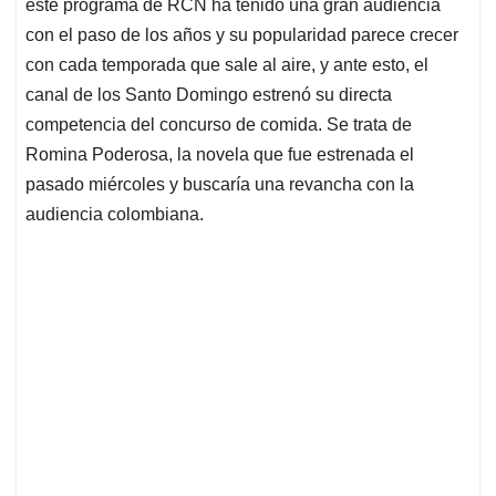
p
k
n
este programa de RCN ha tenido una gran audiencia
con el paso de los años y su popularidad parece crecer
con cada temporada que sale al aire, y ante esto, el
canal de los Santo Domingo estrenó su directa
competencia del concurso de comida. Se trata de
Romina Poderosa, la novela que fue estrenada el
pasado miércoles y buscaría una revancha con la
audiencia colombiana.