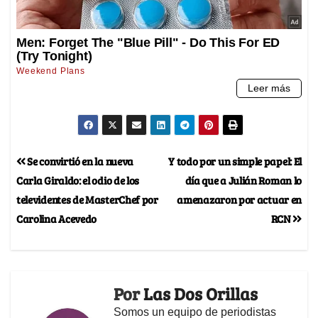
Se convirtió en la nueva
Y todo por un simple papel: El
Carla Giraldo: el odio de los
día que a Julián Roman lo
televidentes de MasterChef por
amenazaron por actuar en
Carolina Acevedo
RCN
Por
Las Dos Orillas
Somos un equipo de periodistas