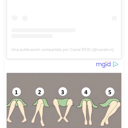
Una publicación compartida por Canal RCN (@canalrcn)