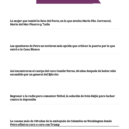
La mujer que tumbó la lista del Pacto, en la que estaba María Fda. Carrascal,
María del Mar Pizarro y “Lalis
Los opositores de Petro no tuvieron más opción que criticar la puerta por la que
entró a la Casa Blanca
Así encontraron el cuerpo del cura Camilo Torres, 60 años después de haber sido
escondido por un general del Ejército
Regresar a la radio para comentar fútbol, la solución de Iván Mejía para luchar
contra la depresión
La casona más de 100 años de la embajada de Colombia en Washington donde
Petro afinó su cara a cara con Trump