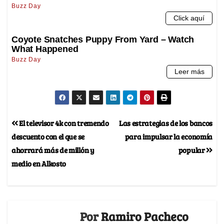
El televisor 4k con tremendo
Las estrategias de los bancos
descuento con el que se
para impulsar la economía
ahorrará más de millón y
popular
medio en Alkosto
Por
Ramiro Pacheco