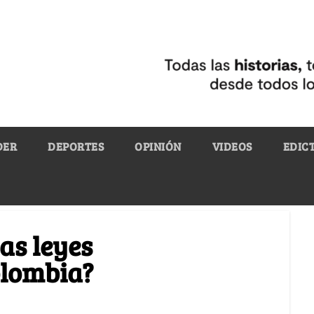
DER
DEPORTES
OPINIÓN
VIDEOS
EDIC
as leyes
olombia?