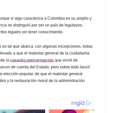
orque si algo caracteriza a Colombia es su amplio y
ia se distinguió por ser un país de leguleyos,
tos legales sin tener conocimiento.
ís es tal que abarca, con algunas excepciones, todas
 llevado a que el malestar general de la ciudadanía
consulta anticorrupción
 de la
que sirvió de
uecen de cuenta del Estado; pero sobre todo lanzó
de elección popular, de que el malestar general
io y la restauración moral de la administración