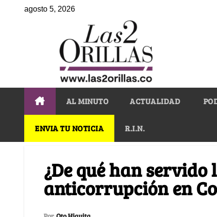
agosto 5, 2026
AL MINUTO
ACTUALIDAD
PO
ENVIA TU NOTICIA
R.I.N.
¿De qué han servido l
anticorrupción en C
Por
Oto Higuita