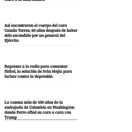
Así encontraron el cuerpo del cura
Camilo Torres, 60 años después de haber
sido escondido por un general del
Ejército
Regresar a la radio para comentar
fútbol, la solución de Iván Mejía para
luchar contra la depresión
La casona más de 100 años de la
embajada de Colombia en Washington
donde Petro afinó su cara a cara con
Trump