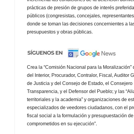
prácticas de presión de grupos de interés preferi
públicos (congresistas, concejales, repr
esentantes
donde se toman las decisiones concernientes a las
presupuestos y obras públicas.
Crea
la “Comisión Nacional para la Moralización” d
del Interior, Procurador, Contralor, Fiscal, Audito
de Justicia y del Consejo de Estado, el Consejero
Transparencia, y el Defensor del Pueblo; y las “Ali
territoriales y la academia” y organizaciones de e
especializados de veedores ciudadanos, con el prop
fiscal social a la formulación y presupuestación de 
comprometidos en su ejecución”.