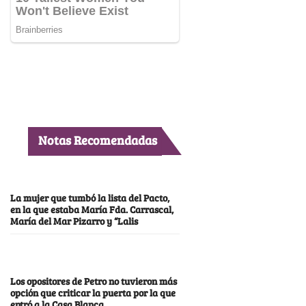
Notas Recomendadas
La mujer que tumbó la lista del Pacto,
en la que estaba María Fda. Carrascal,
María del Mar Pizarro y “Lalis
Los opositores de Petro no tuvieron más
opción que criticar la puerta por la que
entró a la Casa Blanca