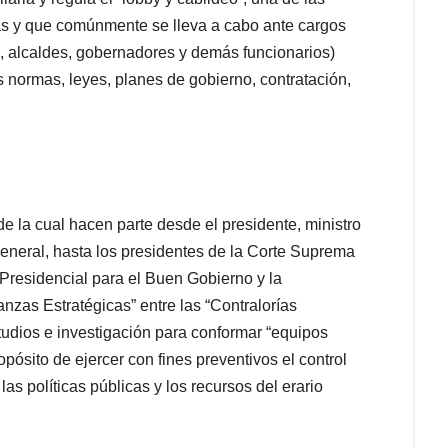
das y que comúnmente se lleva a cabo ante cargos
, alcaldes, gobernadores y demás funcionarios)
 normas, leyes, planes de gobierno, contratación,
e la cual hacen parte desde el presidente, ministro
r General, hasta los presidentes de la Corte Suprema
 Presidencial para el Buen Gobierno y la
anzas Estratégicas” entre las “Contralorías
studios e investigación para conformar “equipos
ósito de ejercer con fines preventivos el control
las políticas públicas y los recursos del erario