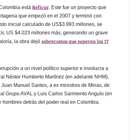
Reficar
 Colombia está
. Este f
ue un proyecto que
Cartagena que empezó en el 2007 y terminó con
sto inicial calculado de US$3.993 millones, se
ecir, US $4.023 millones más, generando un grave
sobrecostos que superan los 17
loría, la obra dejó
orrupción a un nivel político superior e involucra a
eral Néstor Humberto Martínez (en adelante NHM),
 Juan Manuel Santos, a ex ministros de Minas, de
 al Grupo AVAL y Luis Carlos Sarmiento Angulo (en
 hombres detrás del poder real en Colombia.