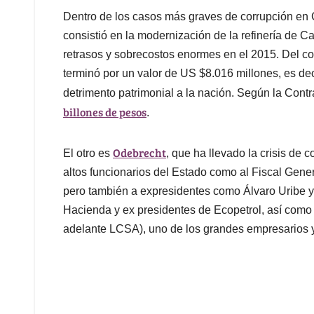
Dentro de los casos más graves de corrupción en
consistió en la modernización de la refinería de 
retrasos y sobrecostos enormes en el 2015. Del co
terminó por un valor de US $8.016 millones, es d
detrimento patrimonial a la nación. Según la Contra
billones de pesos
.
Odebrecht
El otro es
, que ha llevado la crisis de c
altos funcionarios del Estado como al Fiscal Gen
pero también a expresidentes como Álvaro Uribe y
Hacienda y ex presidentes de Ecopetrol, así como
adelante LCSA), uno de los grandes empresarios y