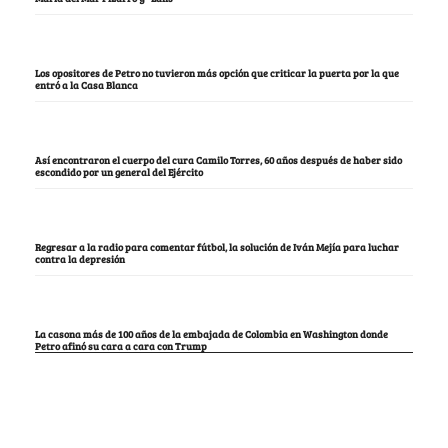
Los opositores de Petro no tuvieron más opción que criticar la puerta por la que
entró a la Casa Blanca
Así encontraron el cuerpo del cura Camilo Torres, 60 años después de haber sido
escondido por un general del Ejército
Regresar a la radio para comentar fútbol, la solución de Iván Mejía para luchar
contra la depresión
La casona más de 100 años de la embajada de Colombia en Washington donde
Petro afinó su cara a cara con Trump