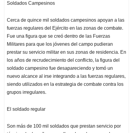
Soldados Campesinos
Cerca de quince mil soldados campesinos apoyan a las
fuerzas regulares del Ejército en las zonas de combate.
Fue una figura que se creó dentro de las Fuerzas
Militares para que los jóvenes del campo pudieran
prestar su servicio militar en sus zonas de residencia. En
los años de recrudecimiento del conflicto, la figura del
soldado campesino fue desapareciendo y tomó un
nuevo alcance al irse integrando a las fuerzas regulares,
siendo utilizados en la estrategia de combate contra los
grupos irregulares.
El soldado regular
Son más de 100 mil soldados que prestan servicio por