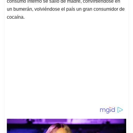
consumo interno se salió de madre, convirtiéndose en
un bumerán, volviéndose el país un gran consumidor de
cocaína.