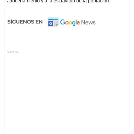
adocenamiento y a la esclavitud de la población.
Anuncios.