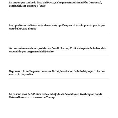
La mujer que tumbó la lista del Pacto, en la que estaba María Fda. Carrascal,
María del Mar Pizarro y “Lalis
Los opositores de Petro no tuvieron más opción que criticar la puerta por la que
entró a la Casa Blanca
Así encontraron el cuerpo del cura Camilo Torres, 60 años después de haber sido
escondido por un general del Ejército
Regresar a la radio para comentar fútbol, la solución de Iván Mejía para luchar
contra la depresión
La casona más de 100 años de la embajada de Colombia en Washington donde
Petro afinó su cara a cara con Trump