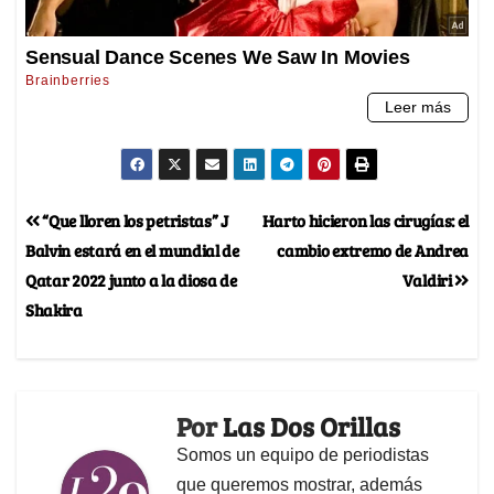
“Que lloren los petristas” J
Harto hicieron las cirugías: el
Balvin estará en el mundial de
cambio extremo de Andrea
Qatar 2022 junto a la diosa de
Valdiri
Shakira
Por
Las Dos Orillas
Somos un equipo de periodistas
que queremos mostrar, además