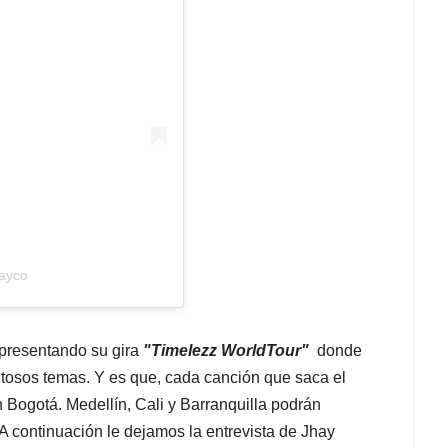
hayco
 presentando su gira
"Timelezz WorldTour"
donde
itosos temas. Y es que, cada canción que saca el
n Bogotá. Medellín, Cali y Barranquilla podrán
A continuación le dejamos la entrevista de Jhay