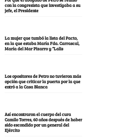
con la congresista que investigaba a su
jefe, el Presidente
La mujer que tumbó la lista del Pacto,
en la que estaba María Fda. Carrascal,
María del Mar Pizarro y “Lalis
Los opositores de Petro no tuvieron más
opción que criticar la puerta por la que
entró a la Casa Blanca
Así encontraron el cuerpo del cura
Camilo Torres, 60 años después de haber
sido escondido por un general del
Ejército