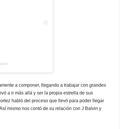
hayco
amente a componer, llegando a trabajar con grandes
vó a ir más allá y ser la propia estrella de sus
ortez habló del proceso que llevó para poder llegar
. Así mismo nos contó de su relación con J Balvin y