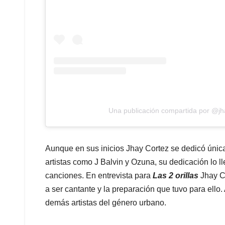
Una publicación compartida por @j
Aunque en sus inicios Jhay Cortez se dedicó únic
artistas como J Balvin y Ozuna, su dedicación lo lle
canciones. En entrevista para
Las 2 orillas
Jhay C
a ser cantante y la preparación que tuvo para ello
demás artistas del género urbano.