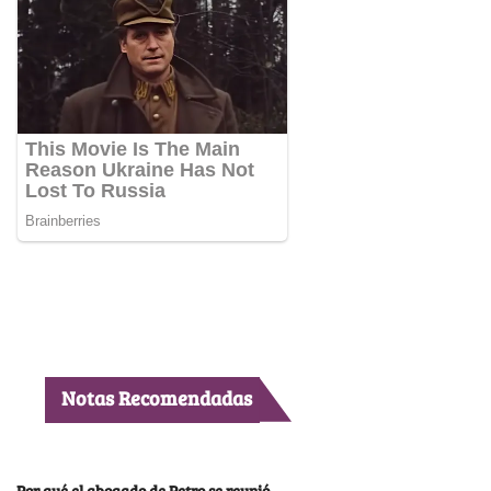
Notas Recomendadas
Por qué el abogado de Petro se reunió