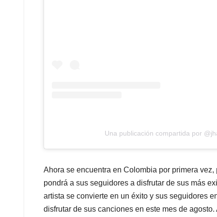
Una publicación compartida por @j
Ahora se encuentra en Colombia por primera vez,
pondrá a sus seguidores a disfrutar de sus más ex
artista se convierte en un éxito y sus seguidores e
disfrutar de sus canciones en este mes de agosto. 