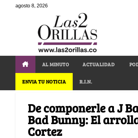
agosto 8, 2026
AL MINUTO
ACTUALIDAD
PO
ENVIA TU NOTICIA
R.I.N.
De componerle a J Ba
Bad Bunny: El arroll
Cortez