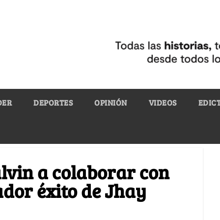
DER
DEPORTES
OPINIÓN
VIDEOS
EDIC
lvin a colaborar con
ador éxito de Jhay