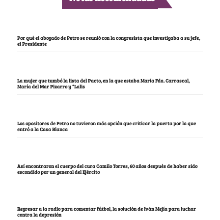
Por qué el abogado de Petro se reunió con la congresista que investigaba a su jefe,
el Presidente
La mujer que tumbó la lista del Pacto, en la que estaba María Fda. Carrascal,
María del Mar Pizarro y “Lalis
Los opositores de Petro no tuvieron más opción que criticar la puerta por la que
entró a la Casa Blanca
Así encontraron el cuerpo del cura Camilo Torres, 60 años después de haber sido
escondido por un general del Ejército
Regresar a la radio para comentar fútbol, la solución de Iván Mejía para luchar
contra la depresión