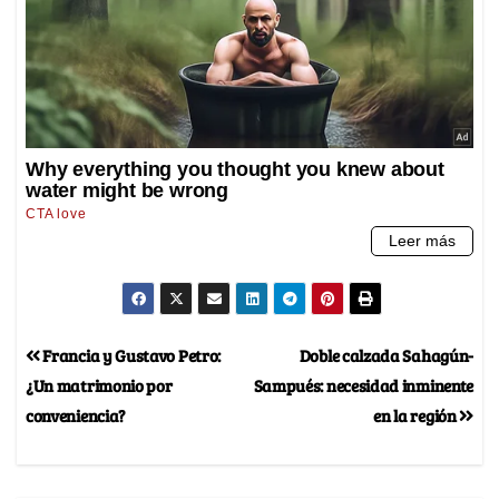
Francia y Gustavo Petro:
Doble calzada Sahagún-
¿Un matrimonio por
Sampués: necesidad inminente
conveniencia?
en la región