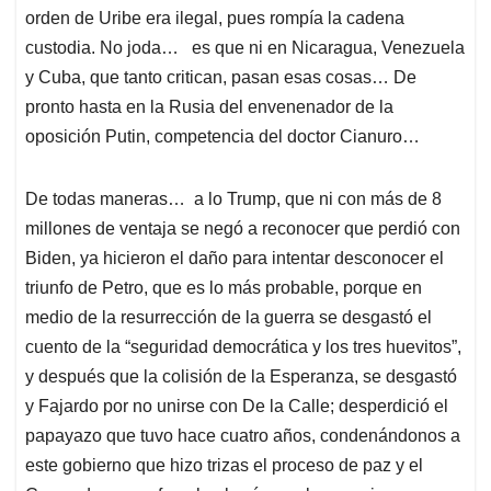
orden de Uribe era ilegal, pues rompía la cadena
custodia. No joda… es que ni en Nicaragua, Venezuela
y Cuba, que tanto critican, pasan esas cosas… De
pronto hasta en la Rusia del envenenador de la
oposición Putin, competencia del doctor Cianuro…
De todas maneras… a lo Trump, que ni con más de 8
millones de ventaja se negó a reconocer que perdió con
Biden, ya hicieron el daño para intentar desconocer el
triunfo de Petro, que es lo más probable, porque en
medio de la resurrección de la guerra se desgastó el
cuento de la “seguridad democrática y los tres huevitos”,
y después que la colisión de la Esperanza, se desgastó
y Fajardo por no unirse con De la Calle; desperdició el
papayazo que tuvo hace cuatro años, condenándonos a
este gobierno que hizo trizas el proceso de paz y el