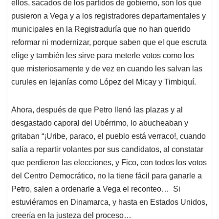
ellos, sacados de los partidos de gobierno, son los que
pusieron a Vega y a los registradores departamentales y
municipales en la Registraduría que no han querido
reformar ni modernizar, porque saben que el que escruta
elige y también les sirve para meterle votos como los
que misteriosamente y de vez en cuando les salvan las
curules en lejanías como López del Micay y Timbiquí.
Ahora, después de que Petro llenó las plazas y al
desgastado caporal del Ubérrimo, lo abucheaban y
gritaban “¡Uribe, paraco, el pueblo está verraco!, cuando
salía a repartir volantes por sus candidatos, al constatar
que perdieron las elecciones, y Fico, con todos los votos
del Centro Democrático, no la tiene fácil para ganarle a
Petro, salen a ordenarle a Vega el reconteo… Si
estuviéramos en Dinamarca, y hasta en Estados Unidos,
creería en la justeza del proceso…