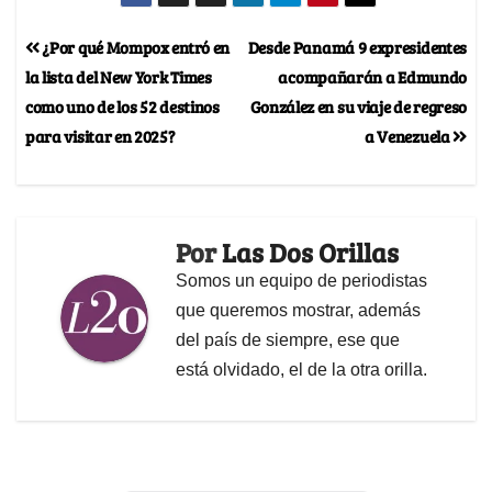
¿Por qué Mompox entró en
Desde Panamá 9 expresidentes
la lista del New York Times
acompañarán a Edmundo
como uno de los 52 destinos
González en su viaje de regreso
para visitar en 2025?
a Venezuela
Por
Las Dos Orillas
Somos un equipo de periodistas
que queremos mostrar, además
del país de siempre, ese que
está olvidado, el de la otra orilla.