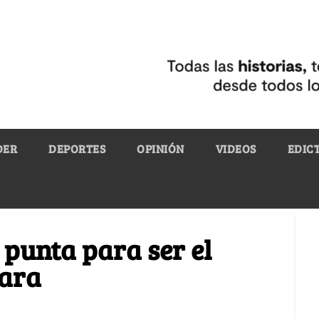
DER
DEPORTES
OPINIÓN
VIDEOS
EDIC
 punta para ser el
mara