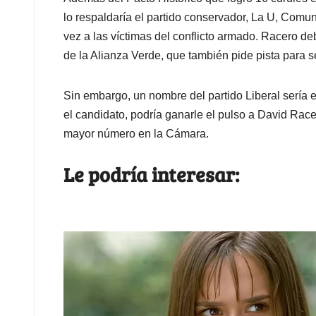
lo respaldaría el partido conservador, La U, Comun
vez a las víctimas del conflicto armado. Racero de
de la Alianza Verde, que también pide pista para s
Sin embargo, un nombre del partido Liberal sería 
el candidato, podría ganarle el pulso a David Race
mayor número en la Cámara.
Le podría interesar: