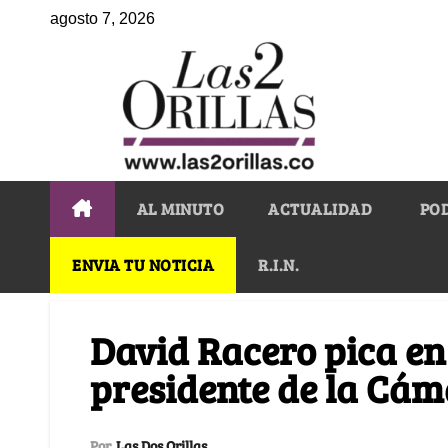
agosto 7, 2026
AL MINUTO
ACTUALIDAD
PO
ENVIA TU NOTICIA
R.I.N.
David Racero pica en
presidente de la Cá
Por
Las Dos Orillas