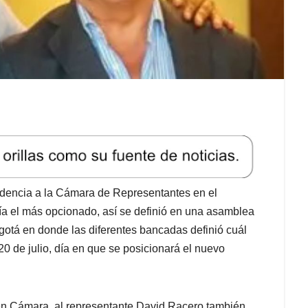
sidencia a la Cámara de Representantes en el
ía el más opcionado, así se definió en una asamblea
ogotá en donde las diferentes bancadas definió cuál
20 de julio, día en que se posicionará el nuevo
en Cámara, al representante David Racero también