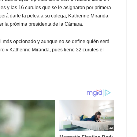
es y las 16 curules que se le asignaron por primera
berá darle la pelea a su colega, Katherine Miranda,
er la próxima presidenta de la Cámara.
el más opcionado y aunque no se define quién será
ro y Katherine Miranda, pues tiene 32 curules el