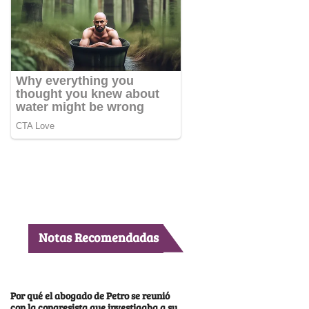
Notas Recomendadas
Por qué el abogado de Petro se reunió
con la congresista que investigaba a su