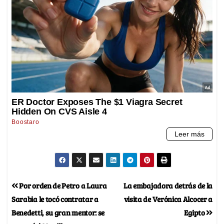
Por orden de Petro a Laura
La embajadora detrás de la
Sarabia le tocó contratar a
visita de Verónica Alcocer a
Benedetti, su gran mentor: se
Egipto