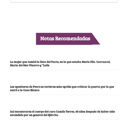
Notas Recomendadas
La mujer que tumbó la lista del Pacto, en la que estaba María Fda. Carrascal,
María del Mar Pizarro y “Lalis
Los opositores de Petro no tuvieron más opción que criticar la puerta por la que
entró a la Casa Blanca
Así encontraron el cuerpo del cura Camilo Torres, 60 años después de haber sido
escondido por un general del Ejército