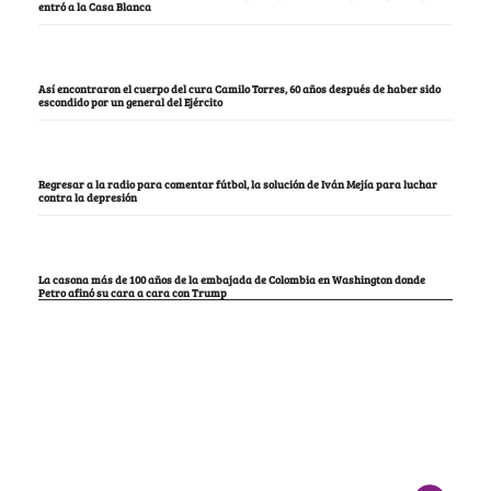
entró a la Casa Blanca
Así encontraron el cuerpo del cura Camilo Torres, 60 años después de haber sido
escondido por un general del Ejército
Regresar a la radio para comentar fútbol, la solución de Iván Mejía para luchar
contra la depresión
La casona más de 100 años de la embajada de Colombia en Washington donde
Petro afinó su cara a cara con Trump