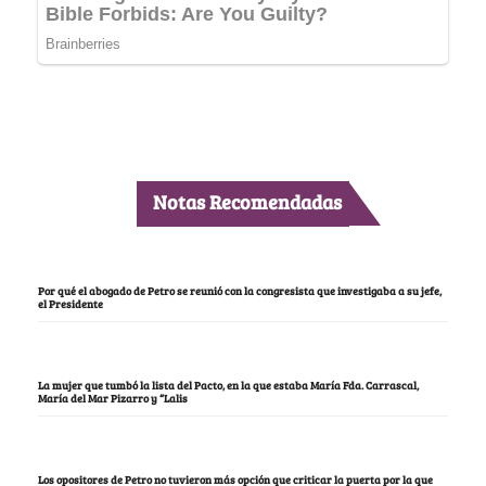
Notas Recomendadas
Por qué el abogado de Petro se reunió con la congresista que investigaba a su jefe,
el Presidente
La mujer que tumbó la lista del Pacto, en la que estaba María Fda. Carrascal,
María del Mar Pizarro y “Lalis
Los opositores de Petro no tuvieron más opción que criticar la puerta por la que