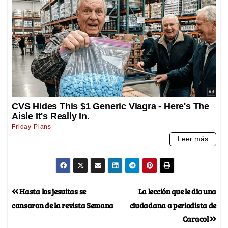
Hasta los jesuitas se
La lección que le dio una
cansaron de la revista Semana
ciudadana a periodista de
Caracol