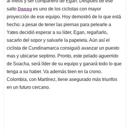
al Ineos y ser compañero de Egan. Después de ese
Danny
salto
es uno de los ciclistas con mayor
proyección de ese equipo. Hoy demostró de lo que está
hecho: a pesar de tener las piernas para pelearle a
Yates decidió esperar a su líder, Egan, regañarlo,
sacarlo del sopor y salvarle la papeleta. Aún así el
ciclista de Cundinamarca consiguió avanzar un puesto
mas y ubicarse septimo. Pronto, este pelado aguerrido
de Soacha, será líder de su equipo y ganará todo lo que
tenga a su haber. Va además bien en la crono.
Colombia, con Martínez, tiene asegurado más triunfos
en un futuro cercano.