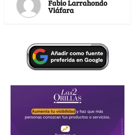
Fabio Larrahondo
Viáfara