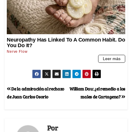
De la admiración al rechazo
William Dau: ¿el remedio a los
de Juan Carlos Osorio
males de Cartagena?
Por