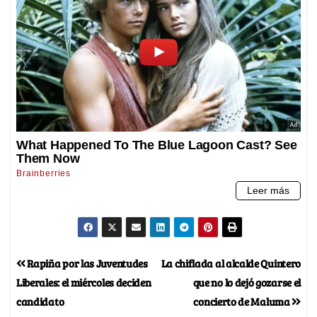
Rapiña por las Juventudes
La chiflada al alcalde Quintero
Liberales: el miércoles deciden
que no lo dejó gozarse el
candidato
concierto de Maluma