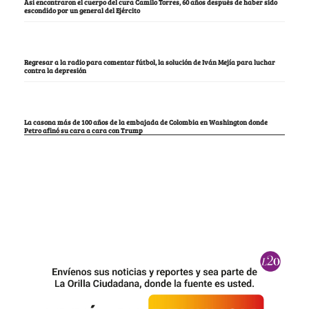
Así encontraron el cuerpo del cura Camilo Torres, 60 años después de haber sido
escondido por un general del Ejército
Regresar a la radio para comentar fútbol, la solución de Iván Mejía para luchar
contra la depresión
La casona más de 100 años de la embajada de Colombia en Washington donde
Petro afinó su cara a cara con Trump