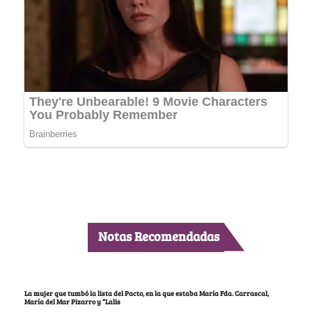
Notas Recomendadas
La mujer que tumbó la lista del Pacto, en la que estaba María Fda. Carrascal,
María del Mar Pizarro y “Lalis