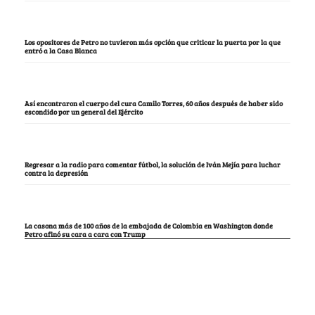
Los opositores de Petro no tuvieron más opción que criticar la puerta por la que
entró a la Casa Blanca
Así encontraron el cuerpo del cura Camilo Torres, 60 años después de haber sido
escondido por un general del Ejército
Regresar a la radio para comentar fútbol, la solución de Iván Mejía para luchar
contra la depresión
La casona más de 100 años de la embajada de Colombia en Washington donde
Petro afinó su cara a cara con Trump