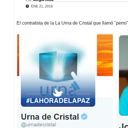
ENE 21, 2016
El contratista de la La Urna de Cristal que llamó "perr