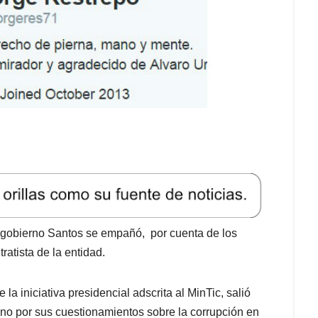
l gobierno Santos se empañó, por cuenta de los
ratista de la entidad.
e la iniciativa presidencial adscrita al MinTic, salió
ano por sus cuestionamientos sobre la corrupción en