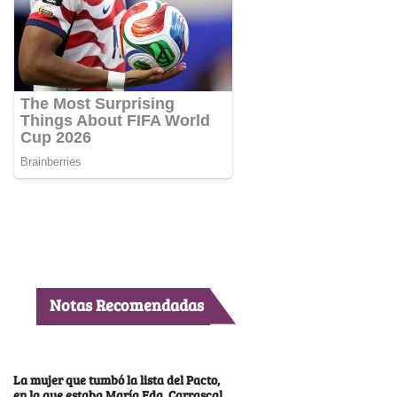
Notas Recomendadas
La mujer que tumbó la lista del Pacto,
en la que estaba María Fda. Carrascal,