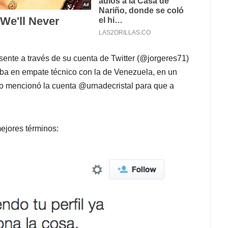
ente a través de su cuenta de Twitter (@jorgeres71)
ba en empate técnico con la de Venezuela, en un
epo mencionó la cuenta @urnadecristal para que a
mejores términos: