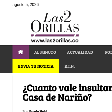
agosto 5, 2026
AL MINUTO
ACTUALIDAD
PO
ENVIA TU NOTICIA
R.I.N.
¿Cuanto vale insultar
Casa de Nariño?
Por
Sergio Held