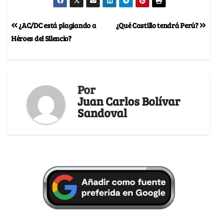
¿AC/DC está plagiando a
¿Qué Castillo tendrá Perú?
Héroes del Silencio?
Por
Juan Carlos Bolívar
Sandoval