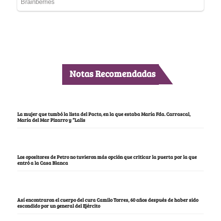
Notas Recomendadas
La mujer que tumbó la lista del Pacto, en la que estaba María Fda. Carrascal,
María del Mar Pizarro y “Lalis
Los opositores de Petro no tuvieron más opción que criticar la puerta por la que
entró a la Casa Blanca
Así encontraron el cuerpo del cura Camilo Torres, 60 años después de haber sido
escondido por un general del Ejército