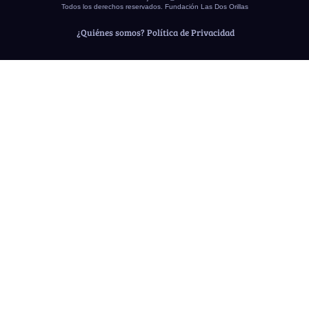
Todos los derechos reservados. Fundación Las Dos Orillas
¿Quiénes somos?
Política de Privacidad