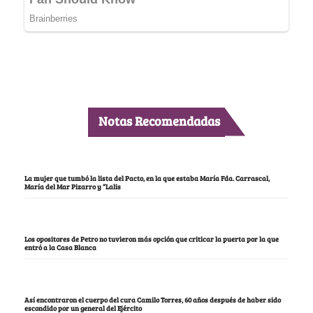
Notas Recomendadas
La mujer que tumbó la lista del Pacto, en la que estaba María Fda. Carrascal,
María del Mar Pizarro y “Lalis
Los opositores de Petro no tuvieron más opción que criticar la puerta por la que
entró a la Casa Blanca
Así encontraron el cuerpo del cura Camilo Torres, 60 años después de haber sido
escondido por un general del Ejército