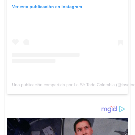
Ver esta publicación en Instagram
Una publicación compartida por Lo Sé Todo Colombia (@losetod