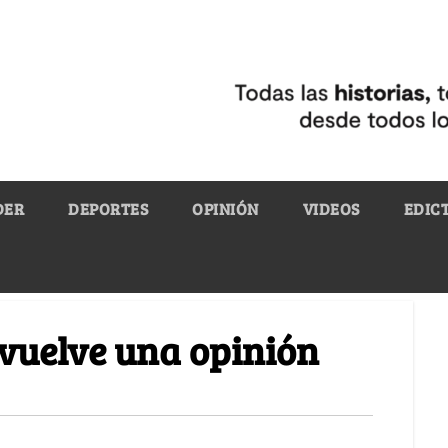
DER
DEPORTES
OPINIÓN
VIDEOS
EDIC
vuelve una opinión