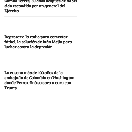
Camilo Torres, 60 años después de haber
sido escondido por un general del
Ejército
Regresar a la radio para comentar
fútbol, la solución de Iván Mejía para
luchar contra la depresión
La casona más de 100 años de la
embajada de Colombia en Washington
donde Petro afinó su cara a cara con
Trump