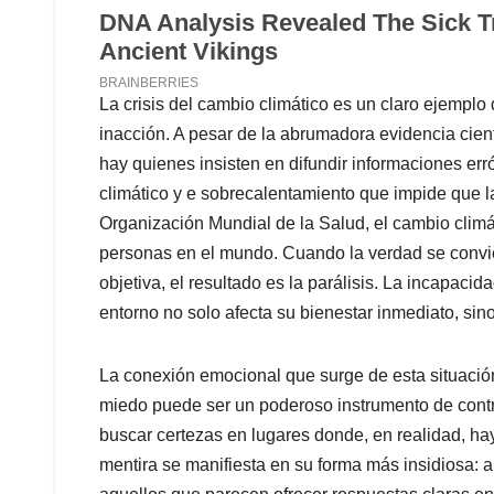
La crisis del cambio climático es un claro ejemplo
inacción. A pesar de la abrumadora evidencia cient
hay quienes insisten en difundir informaciones err
climático y e sobrecalentamiento que impide que l
Organización Mundial de la Salud, el cambio climá
personas en el mundo. Cuando la verdad se convie
objetiva, el resultado es la parálisis. La incapac
entorno no solo afecta su bienestar inmediato, si
La conexión emocional que surge de esta situació
miedo puede ser un poderoso instrumento de contro
buscar certezas en lugares donde, en realidad, ha
mentira se manifiesta en su forma más insidiosa: 