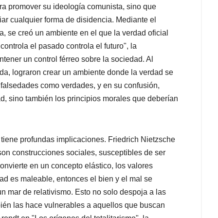
ara promover su ideología comunista, sino que
ciar cualquier forma de disidencia. Mediante el
, se creó un ambiente en el que la verdad oficial
ontrola el pasado controla el futuro", la
tener un control férreo sobre la sociedad. Al
ada, lograron crear un ambiente donde la verdad se
s falsedades como verdades, y en su confusión,
ad, sino también los principios morales que deberían
 tiene profundas implicaciones. Friedrich Nietzsche
son construcciones sociales, susceptibles de ser
nvierte en un concepto elástico, los valores
d es maleable, entonces el bien y el mal se
un mar de relativismo. Esto no solo despoja a las
bién las hace vulnerables a aquellos que buscan