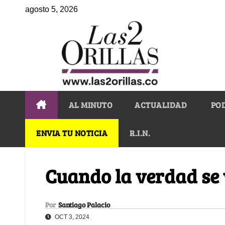
agosto 5, 2026
AL MINUTO
ACTUALIDAD
PO
ENVIA TU NOTICIA
R.I.N.
Cuando la verdad se 
Por
Santiago Palacio
OCT 3, 2024