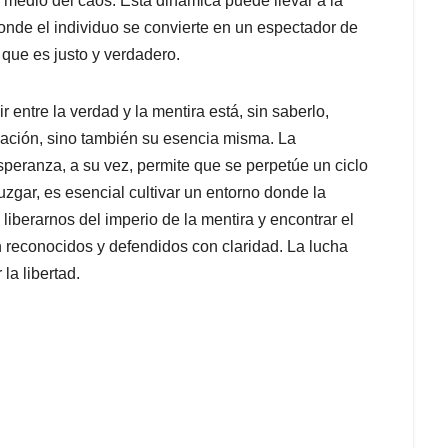
 medio del caos. Esta dinámica puede llevar a la
onde el individuo se convierte en un espectador de
 que es justo y verdadero.
entre la verdad y la mentira está, sin saberlo,
mación, sino también su esencia misma. La
peranza, a su vez, permite que se perpetúe un ciclo
uzgar, es esencial cultivar un entorno donde la
liberarnos del imperio de la mentira y encontrar el
n reconocidos y defendidos con claridad. La lucha
la libertad.