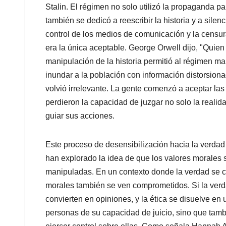
Stalin. El régimen no solo utilizó la propaganda p
también se dedicó a reescribir la historia y a silen
control de los medios de comunicación y la censura
era la única aceptable. George Orwell dijo, "Quien c
manipulación de la historia permitió al régimen man
inundar a la población con información distorsion
volvió irrelevante. La gente comenzó a aceptar la
perdieron la capacidad de juzgar no solo la realid
guiar sus acciones.
Este proceso de desensibilización hacia la verdad
han explorado la idea de que los valores morales 
manipuladas. En un contexto donde la verdad se co
morales también se ven comprometidos. Si la verda
convierten en opiniones, y la ética se disuelve en 
personas de su capacidad de juicio, sino que tam