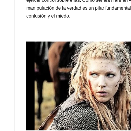
ejercer control sobre ellas. Como señala Hannah Ar
manipulación de la verdad es un pilar fundamental 
confusión y el miedo.