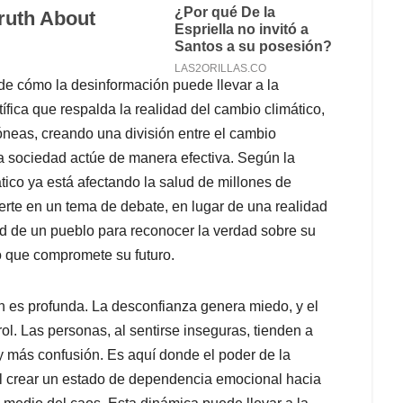
 de cómo la desinformación puede llevar a la
ífica que respalda la realidad del cambio climático,
óneas, creando una división entre el cambio
a sociedad actúe de manera efectiva. Según la
tico ya está afectando la salud de millones de
rte en un tema de debate, en lugar de una realidad
idad de un pueblo para reconocer la verdad sobre su
no que compromete su futuro.
n es profunda. La desconfianza genera miedo, y el
l. Las personas, al sentirse inseguras, tienden a
y más confusión. Es aquí donde el poder de la
al crear un estado de dependencia emocional hacia