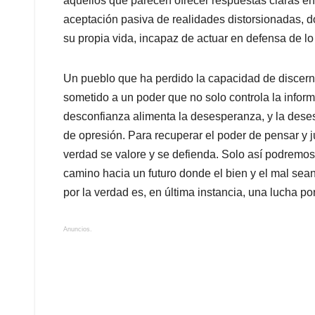
aquellos que parecen ofrecer respuestas claras en
aceptación pasiva de realidades distorsionadas, d
su propia vida, incapaz de actuar en defensa de lo
Un pueblo que ha perdido la capacidad de discernir 
sometido a un poder que no solo controla la infor
desconfianza alimenta la desesperanza, y la deses
de opresión. Para recuperar el poder de pensar y j
verdad se valore y se defienda. Solo así podremos 
camino hacia un futuro donde el bien y el mal sea
por la verdad es, en última instancia, una lucha por 
Anuncios.