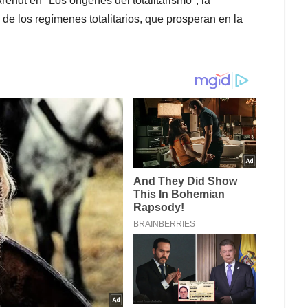
endt en "Los orígenes del totalitarismo", la
de los regímenes totalitarios, que prosperan en la