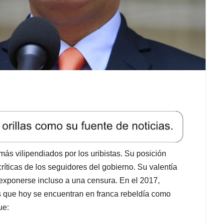
ás vilipendiados por los uribistas. Su posición
críticas de los seguidores del gobierno. Su valentía
exponerse incluso a una censura. En el 2017,
 que hoy se encuentran en franca rebeldía como
ue: