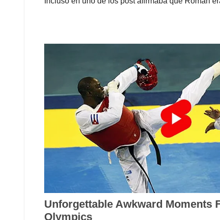
Incluso en uno de los post afirmaba que Román er