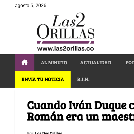
agosto 5, 2026
AL MINUTO
ACTUALIDAD
PO
ENVIA TU NOTICIA
R.I.N.
Cuando Iván Duque c
Román era un maestr
Por
Las Dos Orillas