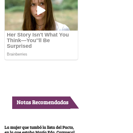
Notas Recomendadas
La mujer que tumbó la lista del Pacto,
en la que estaba María Fda. Carrascal,