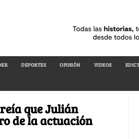
DER
DEPORTES
OPINIÓN
VIDEOS
EDIC
reía que Julián
o de la actuación