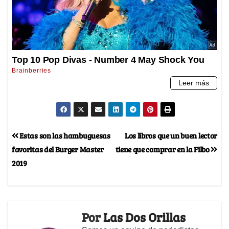
Estas son las hambuguesas
Los libros que un buen lector
favoritas del Burger Master
tiene que comprar en la Filbo
2019
Por
Las Dos Orillas