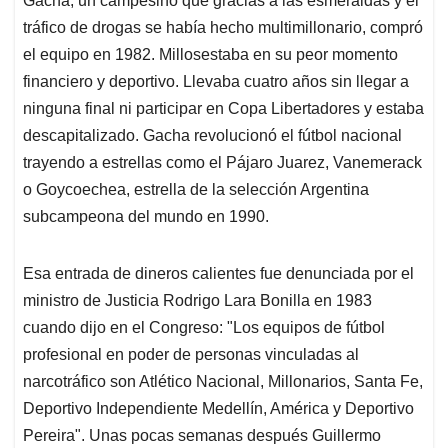
Gacha, un campesino que gracias a las esmeraldas y el
tráfico de drogas se había hecho multimillonario, compró
el equipo en 1982. Millosestaba en su peor momento
financiero y deportivo. Llevaba cuatro años sin llegar a
ninguna final ni participar en Copa Libertadores y estaba
descapitalizado. Gacha revolucionó el fútbol nacional
trayendo a estrellas como el Pájaro Juarez, Vanemerack
o Goycoechea, estrella de la selección Argentina
subcampeona del mundo en 1990.
Esa entrada de dineros calientes fue denunciada por el
ministro de Justicia Rodrigo Lara Bonilla en 1983
cuando dijo en el Congreso: "Los equipos de fútbol
profesional en poder de personas vinculadas al
narcotráfico son Atlético Nacional, Millonarios, Santa Fe,
Deportivo Independiente Medellín, América y Deportivo
Pereira". Unas pocas semanas después Guillermo