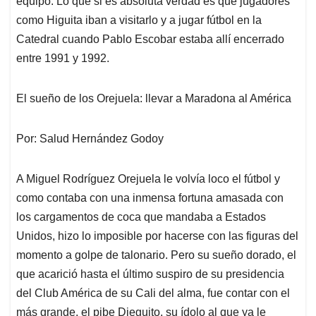
equipo. Lo que si es absoluta verdad es que jugadores
como Higuita iban a visitarlo y a jugar fútbol en la
Catedral cuando Pablo Escobar estaba allí encerrado
entre 1991 y 1992.
El sueño de los Orejuela: llevar a Maradona al América
Por: Salud Hernández Godoy
A Miguel Rodríguez Orejuela le volvía loco el fútbol y
como contaba con una inmensa fortuna amasada con
los cargamentos de coca que mandaba a Estados
Unidos, hizo lo imposible por hacerse con las figuras del
momento a golpe de talonario. Pero su sueño dorado, el
que acarició hasta el último suspiro de su presidencia
del Club América de su Cali del alma, fue contar con el
más grande, el pibe Dieguito, su ídolo al que ya le