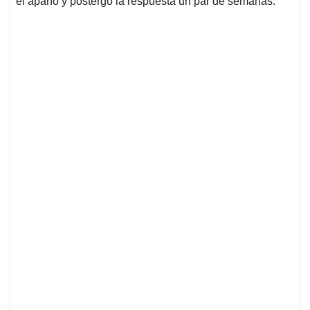
el apaño y postergó la respuesta un par de semanas.