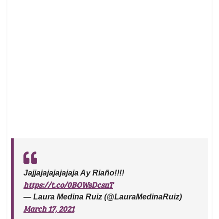
Jajjajajajajajaja Ay Riaño!!!!
https://t.co/0BOWsDcsnT
— Laura Medina Ruiz (@LauraMedinaRuiz)
March 17, 2021