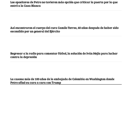
Los opositores de Petro no tuvieron más opción que criticar la puerta por la que
entró a la Casa Blanca
Así encontraron el cuerpo del cura Camilo Torres, 60 años después de haber sido
escondido por un general del Ejército
Regresar a la radio para comentar fútbol, la solución de Iván Mejía para luchar
contra la depresión
La casona más de 100 años de la embajada de Colombia en Washington donde
Petro afinó su cara a cara con Trump