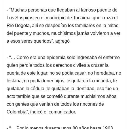
- “Muchas personas que llegaban al famoso puente de
Los Suspiros en el municipio de Tocaima, que cruza el
Río Bogota, allí se despedían los familiares en la mitad
del puente y muchos, muchísimos jamás volvieron a ver
a esos seres queridos”, agregó
- “… Como era una epidemia solo ingresaba el enfermo
quien perdía todos los derechos civiles a cruzar la
puerta de este lugar: no se podía casar, no heredaba, no
testaba, no podía tener hijos, le quitaron la moneda, le
quitaban la cédula, le quitaban la identidad, eso fue un
acto terrible que se cometió durante muchísimos años
con gentes que venían de todos los rincones de
Colombia”, indicó el comunicador.
- “… Por lo menos durante unos 80 años hasta 1963