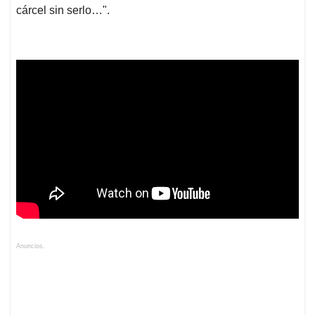
cárcel sin serlo…".
Anuncios.