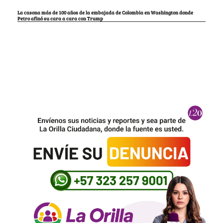
La casona más de 100 años de la embajada de Colombia en Washington donde
Petro afinó su cara a cara con Trump